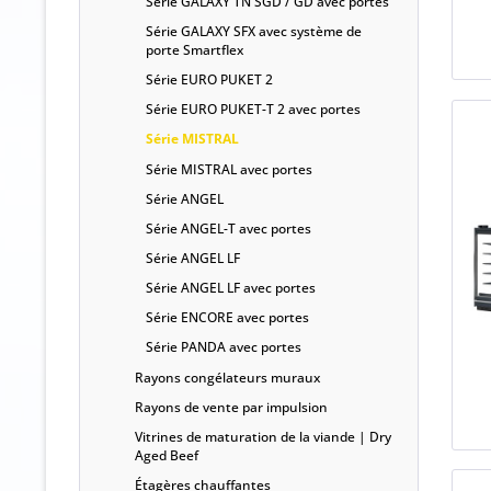
Série GALAXY TN SGD / GD avec portes
Série GALAXY SFX avec système de
porte Smartflex
Série EURO PUKET 2
Série EURO PUKET-T 2 avec portes
Série MISTRAL
Série MISTRAL avec portes
Série ANGEL
Série ANGEL-T avec portes
Série ANGEL LF
Série ANGEL LF avec portes
Série ENCORE avec portes
Série PANDA avec portes
Rayons congélateurs muraux
Rayons de vente par impulsion
Vitrines de maturation de la viande | Dry
Aged Beef
Étagères chauffantes