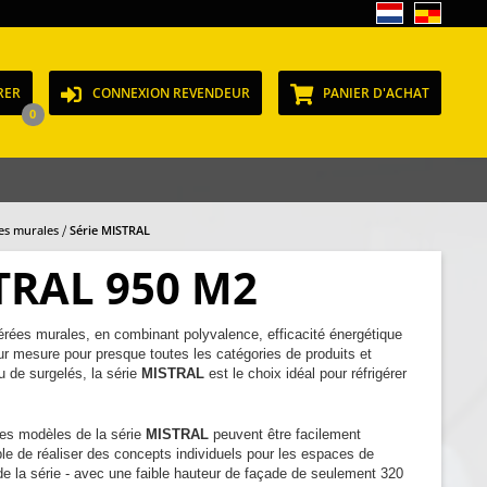
RER
CONNEXION REVENDEUR
PANIER D'ACHAT
0
ées murales
Série MISTRAL
TRAL 950 M2
érées murales, en combinant polyvalence, efficacité énergétique
ur mesure pour presque toutes les catégories de produits et
ou de surgelés, la série
MISTRAL
est le choix idéal pour réfrigérer
 les modèles de la série
MISTRAL
peuvent être facilement
ble de réaliser des concepts individuels pour les espaces de
 de la série - avec une faible hauteur de façade de seulement 320