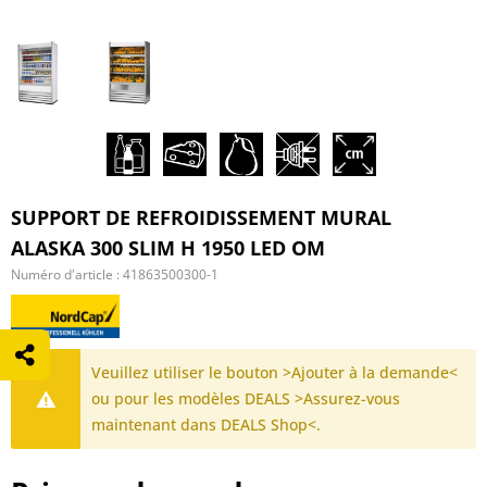
SUPPORT DE REFROIDISSEMENT MURAL
ALASKA 300 SLIM H 1950 LED OM
Numéro d'article :
41863500300-1
Veuillez utiliser le bouton >Ajouter à la demande<
ou pour les modèles DEALS >Assurez-vous
maintenant dans DEALS Shop<.