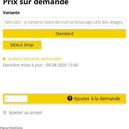
Prix sur demande
Variante
NR+LED - y compris store de nuit et éclairage LED des étages,
blanc, 4500-5000 K
Standard
DEALS Shop
andere Variante vorhanden
Dernière mise à jour : 09.08.2026 12:40
Ajouter à la demande
Ajouter au projet
Description