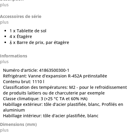
plus
Accessoires de série
plus
1 x Tablette de sol
4 x Étagère
 x Barre de prix, par étagère
Informations
plus
Numéro d'article:
41863500300-1
Réfrigérant:
Vanne d’expansion R-452A préinstallée
Contenu brut:
1110 l
Classification des températures:
M2 - pour le refroidissement
de produits laitiers ou de charcuterie par exemple
Classe climatique:
3 (+25 °C TA et 60% HA)
Habillage extérieur:
tôle d'acier plastifiée, blanc, Profilés en
aluminium
Habillage intérieur:
tôle d'acier plastifiée, blanc
Dimensions (mm)
plus