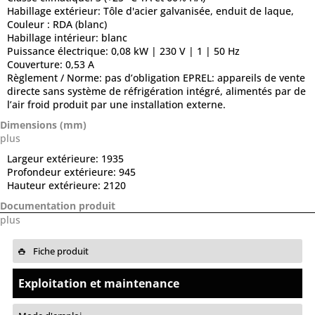
Habillage extérieur:
Tôle d'acier galvanisée, enduit de laque,
Couleur : RDA (blanc)
Habillage intérieur:
blanc
Puissance électrique:
0,08 kW | 230 V | 1 | 50 Hz
Couverture:
0,53 A
Règlement / Norme:
pas d’obligation EPREL: appareils de vente
directe sans système de réfrigération intégré, alimentés par de
l’air froid produit par une installation externe.
Dimensions (mm)
plus
Largeur extérieure:
1935
Profondeur extérieure:
945
Hauteur extérieure:
2120
Documentation produit
plus
Fiche produit
Exploitation et maintenance