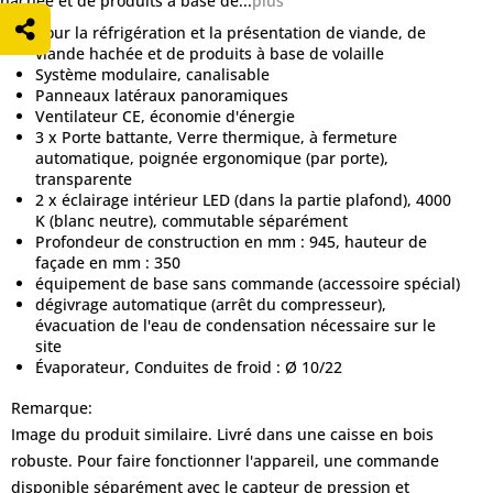
hachée et de produits à base de...
plus
pour la réfrigération et la présentation de viande, de
viande hachée et de produits à base de volaille
Système modulaire, canalisable
Panneaux latéraux panoramiques
Ventilateur CE, économie d'énergie
3 x Porte battante, Verre thermique, à fermeture
automatique, poignée ergonomique (par porte),
transparente
2 x éclairage intérieur LED (dans la partie plafond), 4000
K (blanc neutre), commutable séparément
Profondeur de construction en mm : 945, hauteur de
façade en mm : 350
équipement de base sans commande (accessoire spécial)
dégivrage automatique (arrêt du compresseur),
évacuation de l'eau de condensation nécessaire sur le
site
Évaporateur, Conduites de froid : Ø 10/22
Remarque:
Image du produit similaire. Livré dans une caisse en bois
robuste. Pour faire fonctionner l'appareil, une commande
disponible séparément avec le capteur de pression et