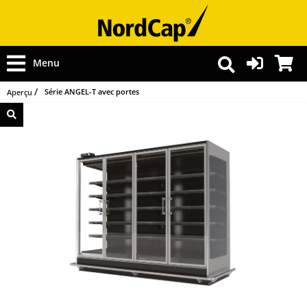
Menu
Série ANGEL-T avec portes
Aperçu