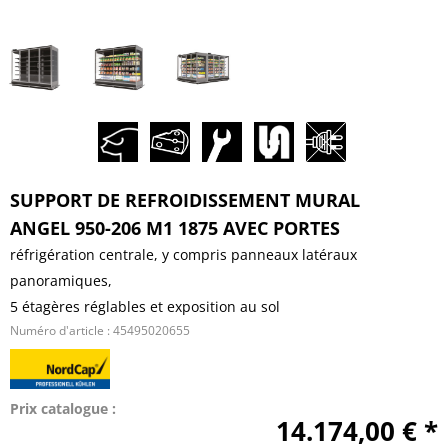
SUPPORT DE REFROIDISSEMENT MURAL
ANGEL 950-206 M1 1875 AVEC PORTES
réfrigération centrale, y compris panneaux latéraux
panoramiques,
5 étagères réglables et exposition au sol
Numéro d'article :
45495020655
Prix catalogue :
14.174,00 € *