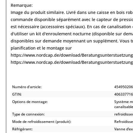
Remarque:
Image du produit similaire. Livré dans une caisse en bois rob
commande disponible séparément avec le capteur de pression e
est nécessaire (accessoires spéciaux). En cas de canalisati
d'utiliser un kit d'enroulement nocturne (disponible sur de
disponibles sur demande moyennant un supplément. Vous tro
planification et le montage sur
https://www.nordcap.de/download/Beratungsunterstuetzung
https://www.nordcap.de/download/Beratungsunterstuetzung
Numéro d'article:
454950206
GTIN:
406337716
Options de montage:
Système m
canalisabl
Type de connexion:
refroidiss
Mode de refroidissement (produit):
Refroidisse
Réfrigérant:
Vanne d’ex