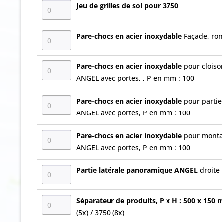
Jeu de grilles de sol pour 3750
Pare-chocs en acier inoxydable
Façade, ro
Pare-chocs en acier inoxydable
pour cloiso
ANGEL avec portes, , P en mm : 100
Pare-chocs en acier inoxydable
pour partie
ANGEL avec portes, P en mm : 100
Pare-chocs en acier inoxydable
pour montan
ANGEL avec portes, P en mm : 100
Partie latérale panoramique ANGEL
droite
Séparateur de produits, P x H : 500 x 15
(5x) / 3750 (8x)