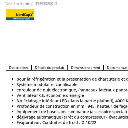
Numéro d'article :
45495020613
Description
Détails du produit
Dimensions (mm)
Documentati
pour la réfrigération et la présentation de charcuterie et 
Système modulaire, canalisable
enrouleur de nuit électronique, Panneaux latéraux pano
Ventilateur CE, économie d'énergie
3 x éclairage intérieur LED (dans la partie plafond), 400
Profondeur de construction en mm : 945, hauteur de faç
équipement de base sans commande (accessoire spécial)
dégivrage automatique (arrêt du compresseur), évacuation
Évaporateur, Conduites de froid : Ø 10/22