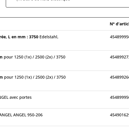
N° d'artic
rrée, L en mm : 3750
Edelstahl,
45489995
mm
pour 1250 (1x) / 2500 (2x) / 3750
45489927
mm
pour 1250 (1x) / 2500 (2x) / 3750
45489926
GEL avec portes
45489995
 ANGEL ANGEL 950-206
45490162