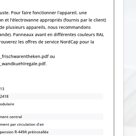
uste. Pour faire fonctionner l'appareil, une
t l'électrovanne appropriés (fournis par le client)
on de plusieurs appareils, nous recommandons
mande). Panneaux avant en différentes couleurs RAL
uverez les offres de service NordCap pour la
_frischwarentheken.pdf ou
_wandkuehlregale.pdf.
13
2418
odulaire
e
ement central
ment par circulation d'air
pansion R-449A préinstallée