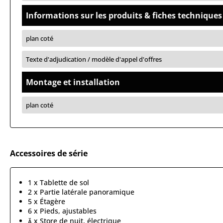
Informations sur les produits & fiches techniques
plan coté
Texte d'adjudication / modèle d'appel d'offres
Montage et installation
plan coté
Accessoires de série
1 x Tablette de sol
2 x Partie latérale panoramique
5 x Étagère
6 x Pieds, ajustables
 x Store de nuit, électrique