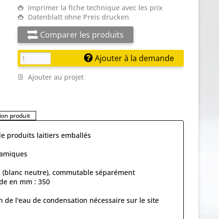
Imprimer la fiche technique avec les prix
Datenblatt ohne Preis drucken
Comparer les produits
Ajouter à la demande
Ajouter au projet
on produit
de produits laitiers emballés
ramiques
0 K (blanc neutre), commutable séparément
ade en mm : 350
 de l'eau de condensation nécessaire sur le site