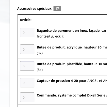
Accessoires spéciaux
17
Article:
Baguette de parement en inox, façade, ca
frontseitig, eckig
Butée de produit, acrylique, hauteur 30 
(3x)
Butée de produit, plastifiée, hauteur 30 
(3x)
Capteur de pression 4-20
pour ANGEL et AN
Commande, système complet Dixell
Série