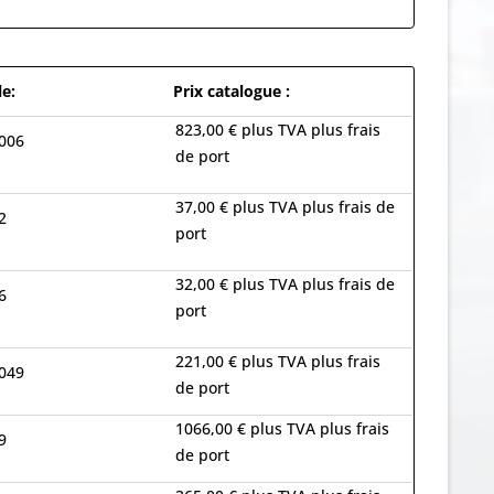
le:
Prix catalogue :
823,00 € plus TVA plus frais
006
de port
37,00 € plus TVA plus frais de
2
port
32,00 € plus TVA plus frais de
6
port
221,00 € plus TVA plus frais
049
de port
1066,00 € plus TVA plus frais
9
de port