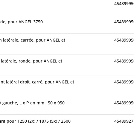
45489995
nde, pour ANGEL 3750
45489995
n latérale, carrée, pour ANGEL et
45489995
 latérale, ronde, pour ANGEL et
45489995
t latéral droit, carré, pour ANGEL et
45489995
 / gauche, L x P en mm : 50 x 950
45489995
0 mm
pour 1250 (2x) / 1875 (5x) / 2500
45489927