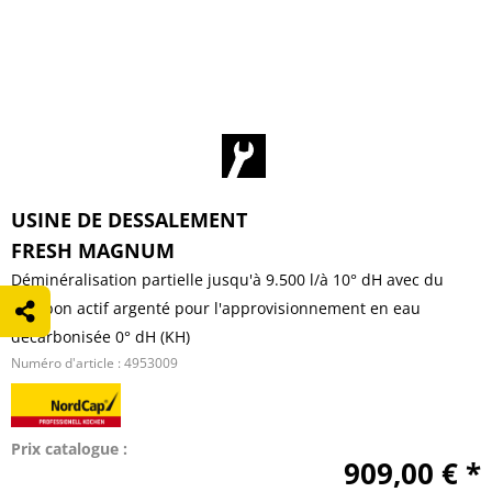
USINE DE DESSALEMENT
FRESH MAGNUM
Déminéralisation partielle jusqu'à 9.500 l/à 10° dH avec du
charbon actif argenté pour l'approvisionnement en eau
décarbonisée 0° dH (KH)
Numéro d'article :
4953009
Prix catalogue :
909,00 € *