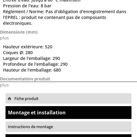
Pression de l'eau:
8 bar
Règlement / Norme:
Pas d'obligation d'enregistrement dans
l'EPREL : produit ne contenant pas de composants
électroniques.
Dimensions (mm)
plus
Hauteur extérieure:
520
Coques Ø:
280
Largeur de l'emballage:
290
Profondeur de l'emballage:
290
Hauteur de l'emballage:
680
Documentation produit
plus
Fiche produit
Montage et installation
Instructions de montage