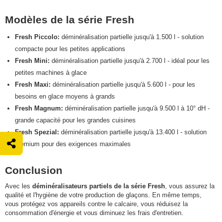
Modèles de la série Fresh
Fresh Piccolo:
déminéralisation partielle jusqu'à 1.500 l - solution
compacte pour les petites applications
Fresh Mini:
déminéralisation partielle jusqu'à 2.700 l - idéal pour les
petites machines à glace
Fresh Maxi:
déminéralisation partielle jusqu'à 5.600 l - pour les
besoins en glace moyens à grands
Fresh Magnum:
déminéralisation partielle jusqu'à 9.500 l à 10° dH -
grande capacité pour les grandes cuisines
Fresh Spezial:
déminéralisation partielle jusqu'à 13.400 l - solution
premium pour des exigences maximales
Conclusion
Avec les
déminéralisateurs partiels de la série Fresh
, vous assurez la
qualité et l'hygiène de votre production de glaçons. En même temps,
vous protégez vos appareils contre le calcaire, vous réduisez la
consommation d'énergie et vous diminuez les frais d'entretien.