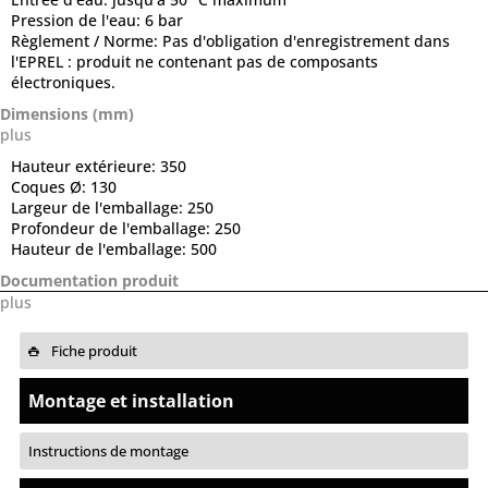
Pression de l'eau:
6 bar
Règlement / Norme:
Pas d'obligation d'enregistrement dans
l'EPREL : produit ne contenant pas de composants
électroniques.
Dimensions (mm)
plus
Hauteur extérieure:
350
Coques Ø:
130
Largeur de l'emballage:
250
Profondeur de l'emballage:
250
Hauteur de l'emballage:
500
Documentation produit
plus
Fiche produit
Montage et installation
Instructions de montage