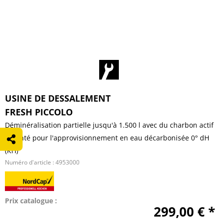
USINE DE DESSALEMENT
FRESH PICCOLO
Déminéralisation partielle jusqu'à 1.500 l avec du charbon actif
argenté pour l'approvisionnement en eau décarbonisée 0° dH
(KH)
Numéro d'article :
4953000
Prix catalogue :
299,00 € *