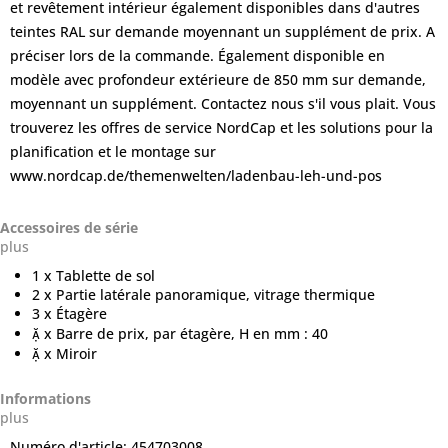
et revêtement intérieur également disponibles dans d'autres
teintes RAL sur demande moyennant un supplément de prix. A
préciser lors de la commande. Également disponible en
modèle avec profondeur extérieure de 850 mm sur demande,
moyennant un supplément. Contactez nous s'il vous plait. Vous
trouverez les offres de service NordCap et les solutions pour la
planification et le montage sur
www.nordcap.de/themenwelten/ladenbau-leh-und-pos
Accessoires de série
plus
1 x Tablette de sol
2 x Partie latérale panoramique, vitrage thermique
3 x Étagère
 x Barre de prix, par étagère, H en mm : 40
 x Miroir
Informations
plus
Numéro d'article:
454703008