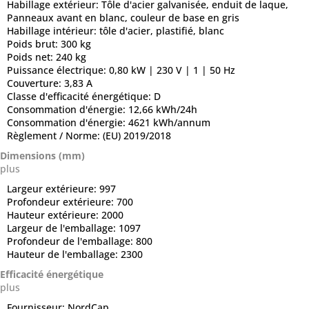
Habillage extérieur:
Tôle d'acier galvanisée, enduit de laque,
Panneaux avant en blanc, couleur de base en gris
Habillage intérieur:
tôle d'acier, plastifié, blanc
Poids brut:
300 kg
Poids net:
240 kg
Puissance électrique:
0,80 kW | 230 V | 1 | 50 Hz
Couverture:
3,83 A
Classe d'efficacité énergétique:
D
Consommation d'énergie:
12,66 kWh/24h
Consommation d'énergie:
4621 kWh/annum
Règlement / Norme:
(EU) 2019/2018
Dimensions (mm)
plus
Largeur extérieure:
997
Profondeur extérieure:
700
Hauteur extérieure:
2000
Largeur de l'emballage:
1097
Profondeur de l'emballage:
800
Hauteur de l'emballage:
2300
Efficacité énergétique
plus
Fournisseur:
NordCap