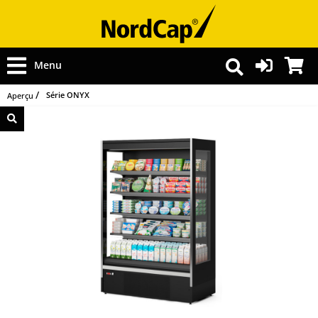
Menu
Série ONYX
Aperçu