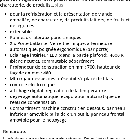
charcuterie, de produits...
plus
pour la réfrigération et la présentation de viande
emballée, de charcuterie, de produits laitiers, de fruits et
de légumes
extensible
Panneaux latéraux panoramiques
2 x Porte battante, Verre thermique, à fermeture
automatique, poignée ergonomique (par porte)
Éclairage intérieur LED (dans la partie plafond), 4000 K
(blanc neutre), commutable séparément
Profondeur de construction en mm : 700, hauteur de
façade en mm : 480
Miroir (au-dessus des présentoirs), placé de biais
contrôle électronique
affichage digital, régulation de la température
dégivrage automatique, évaporation automatique de
l'eau de condensation
Compartiment machine construit en dessous, panneau
inférieur amovible (à l'aide d'un outil), panneau frontal
amovible pour le nettoyage
Remarque:
Livré dans une caisse en bois robuste. Pour l'aération et la