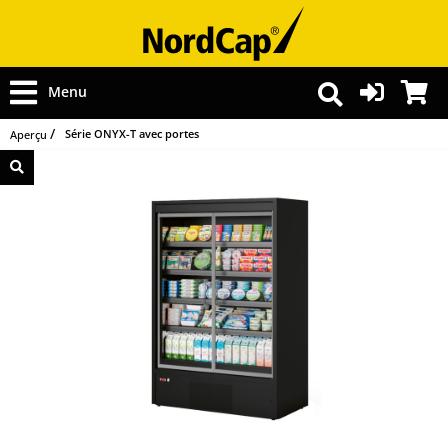
Menu
Série ONYX-T avec portes
Aperçu