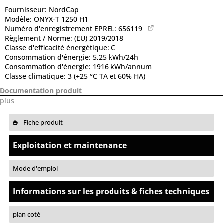
Fournisseur:
NordCap
Modèle:
ONYX-T 1250 H1
Numéro d'enregistrement EPREL:
656119
Règlement / Norme:
(EU) 2019/2018
Classe d'efficacité énergétique:
C
Consommation d'énergie:
5,25 kWh/24h
Consommation d'énergie:
1916 kWh/annum
Classe climatique:
3 (+25 °C TA et 60% HA)
Documentation produit
plus
Fiche produit
Exploitation et maintenance
Mode d'emploi
Informations sur les produits & fiches techniques
plan coté