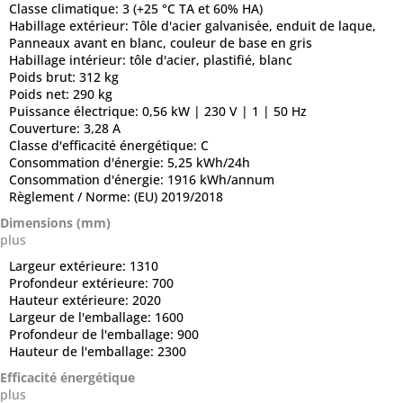
Classe climatique:
3 (+25 °C TA et 60% HA)
Habillage extérieur:
Tôle d'acier galvanisée, enduit de laque,
Panneaux avant en blanc, couleur de base en gris
Habillage intérieur:
tôle d'acier, plastifié, blanc
Poids brut:
312 kg
Poids net:
290 kg
Puissance électrique:
0,56 kW | 230 V | 1 | 50 Hz
Couverture:
3,28 A
Classe d'efficacité énergétique:
C
Consommation d'énergie:
5,25 kWh/24h
Consommation d'énergie:
1916 kWh/annum
Règlement / Norme:
(EU) 2019/2018
Dimensions (mm)
plus
Largeur extérieure:
1310
Profondeur extérieure:
700
Hauteur extérieure:
2020
Largeur de l'emballage:
1600
Profondeur de l'emballage:
900
Hauteur de l'emballage:
2300
Efficacité énergétique
plus