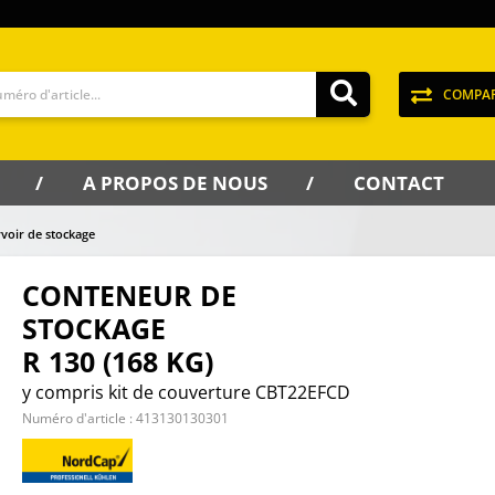
COMPA
A PROPOS DE NOUS
CONTACT
voir de stockage
CONTENEUR DE
STOCKAGE
R 130 (168 KG)
y compris kit de couverture CBT22EFCD
Numéro d'article :
413130130301