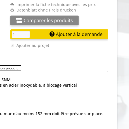
Imprimer la fiche technique avec les prix
Datenblatt ohne Preis drucken
Comparer les produits
Ajouter à la demande
Ajouter au projet
on produit
et SNM
s en acier inoxydable, à blocage vertical
t au mur d'au moins 152 mm doit être prévue sur place.