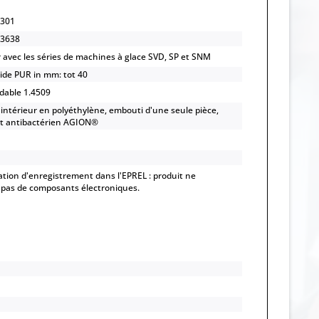
301
3638
 avec les séries de machines à glace SVD, SP et SNM
ide PUR in mm: tot 40
ydable 1.4509
intérieur en polyéthylène, embouti d'une seule pièce,
t antibactérien AGION®
ation d'enregistrement dans l'EPREL : produit ne
pas de composants électroniques.