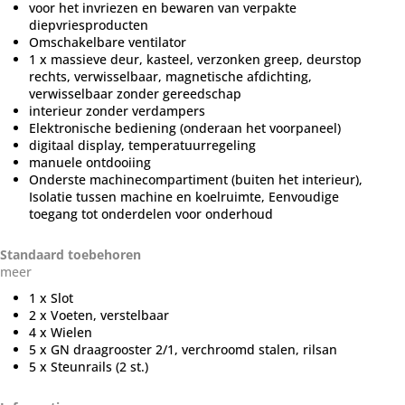
voor het invriezen en bewaren van verpakte
diepvriesproducten
Omschakelbare ventilator
1 x massieve deur, kasteel, verzonken greep, deurstop
rechts, verwisselbaar, magnetische afdichting,
verwisselbaar zonder gereedschap
interieur zonder verdampers
Elektronische bediening (onderaan het voorpaneel)
digitaal display, temperatuurregeling
manuele ontdooiing
Onderste machinecompartiment (buiten het interieur),
Isolatie tussen machine en koelruimte, Eenvoudige
toegang tot onderdelen voor onderhoud
Standaard toebehoren
meer
1 x Slot
2 x Voeten, verstelbaar
4 x Wielen
5 x GN draagrooster 2/1, verchroomd stalen, rilsan
5 x Steunrails (2 st.)