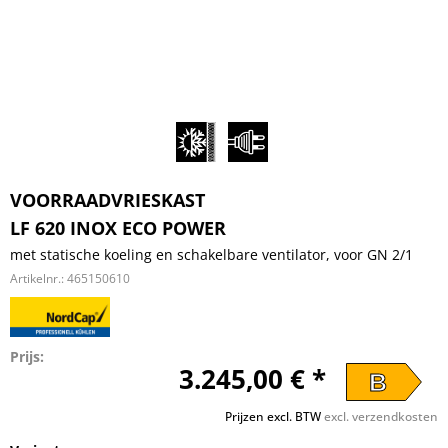
VOORRAADVRIESKAST
LF 620 INOX ECO POWER
met statische koeling en schakelbare ventilator, voor GN 2/1
Artikelnr.:
465150610
Prijs:
3.245,00 € *
B
Prijzen excl. BTW
excl. verzendkosten