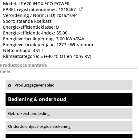
Model:
LF 620 INOX ECO POWER
EPREL registratienummer:
1218467
Verordening / Norm:
(EU) 2015/1094
Soort:
staande koelkast
Energie-efficientieklasse:
B
Energie-efficientie-index:
35,00
Energieverbruik per dag:
3,00 kWh/24h
Energieverbruik per jaar:
1277 kWh/annum
Netto inhoud:
451 l
Klimaatcategorie:
5 (+40 °C OT en 40 % RV)
Productdocumentatie
meer
Productgegevensblad
Bediening & onderhoud
Gebruikershandleiding
Onderdelenlijst / explosietekening