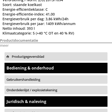
Soort:
staande koelkast
Energie-efficientieklasse:
C
Energie-efficientie-index:
41,00
Energieverbruik per dag:
3,86 kWh/24h
Energieverbruik per jaar:
1409 kWh/annum
Netto inhoud:
393 l
Klimaatcategorie:
5 (+40 °C OT en 40 % RV)
Productdocumentatie
meer
Productgegevensblad
Bediening & onderhoud
Gebruikershandleiding
Onderdelenlijst / explosietekening
Juridisch & naleving