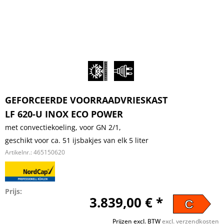
GEFORCEERDE VOORRAADVRIESKAST
LF 620-U INOX ECO POWER
met convectiekoeling, voor GN 2/1,
geschikt voor ca. 51 ijsbakjes van elk 5 liter
Artikelnr.:
465150620
Prijs:
3.839,00 € *
C
Prijzen excl. BTW
excl. verzendkosten