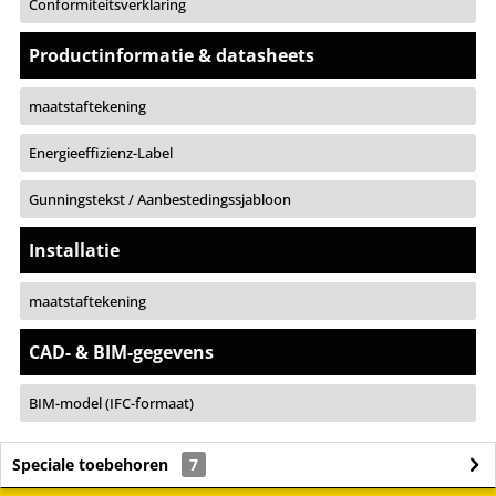
Conformiteitsverklaring
Productinformatie & datasheets
maatstaftekening
Energieeffizienz-Label
Gunningstekst / Aanbestedingssjabloon
Installatie
maatstaftekening
CAD- & BIM-gegevens
BIM-model (IFC-formaat)
Speciale toebehoren
7