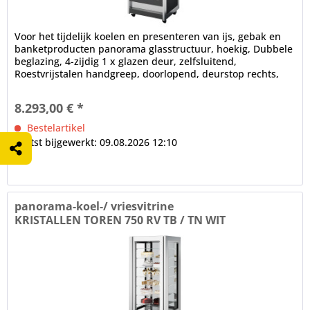
Voor het tijdelijk koelen en presenteren van ijs, gebak en
banketproducten panorama glasstructuur, hoekig, Dubbele
beglazing, 4-zijdig 1 x glazen deur, zelfsluitend,
Roestvrijstalen handgreep, doorlopend, deurstop rechts,
verwisselbaar...
8.293,00 € *
Bestelartikel
Laatst bijgewerkt: 09.08.2026 12:10
panorama-koel-/ vriesvitrine
KRISTALLEN TOREN 750 RV TB / TN WIT