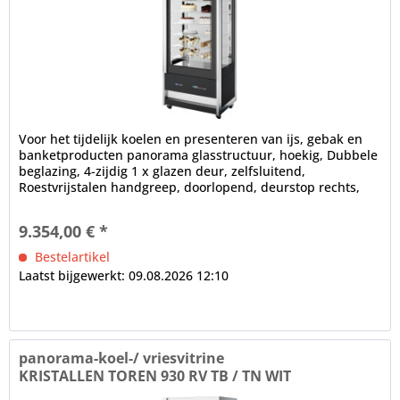
Voor het tijdelijk koelen en presenteren van ijs, gebak en
banketproducten panorama glasstructuur, hoekig, Dubbele
beglazing, 4-zijdig 1 x glazen deur, zelfsluitend,
Roestvrijstalen handgreep, doorlopend, deurstop rechts,
verwisselbaar...
9.354,00 € *
Bestelartikel
Laatst bijgewerkt: 09.08.2026 12:10
panorama-koel-/ vriesvitrine
KRISTALLEN TOREN 930 RV TB / TN WIT