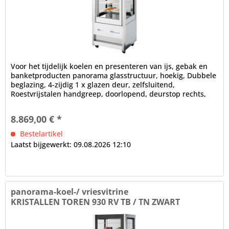
Voor het tijdelijk koelen en presenteren van ijs, gebak en
banketproducten panorama glasstructuur, hoekig, Dubbele
beglazing, 4-zijdig 1 x glazen deur, zelfsluitend,
Roestvrijstalen handgreep, doorlopend, deurstop rechts,
verwisselbaar...
8.869,00 € *
Bestelartikel
Laatst bijgewerkt: 09.08.2026 12:10
panorama-koel-/ vriesvitrine
KRISTALLEN TOREN 930 RV TB / TN ZWART