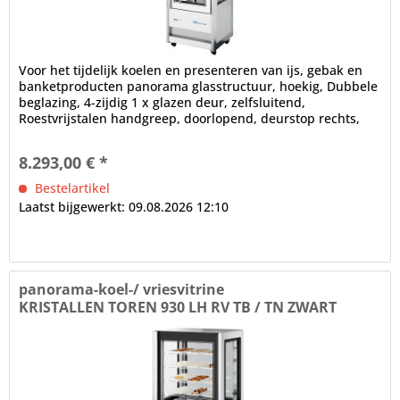
Voor het tijdelijk koelen en presenteren van ijs, gebak en
banketproducten panorama glasstructuur, hoekig, Dubbele
beglazing, 4-zijdig 1 x glazen deur, zelfsluitend,
Roestvrijstalen handgreep, doorlopend, deurstop rechts,
verwisselbaar...
8.293,00 € *
Bestelartikel
Laatst bijgewerkt: 09.08.2026 12:10
panorama-koel-/ vriesvitrine
KRISTALLEN TOREN 930 LH RV TB / TN ZWART