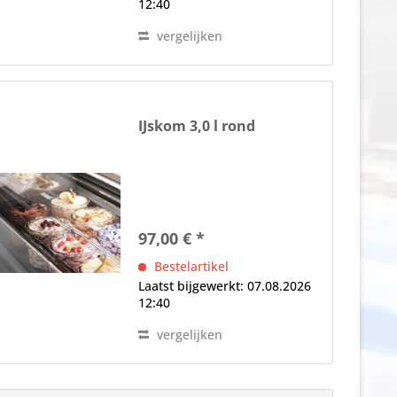
12:40
vergelijken
IJskom 3,0 l rond
97,00 € *
Bestelartikel
Laatst bijgewerkt: 07.08.2026
12:40
vergelijken