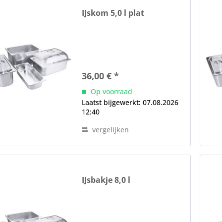
IJskom 5,0 l plat
36,00 € *
Op voorraad
Laatst bijgewerkt: 07.08.2026
12:40
vergelijken
IJsbakje 8,0 l