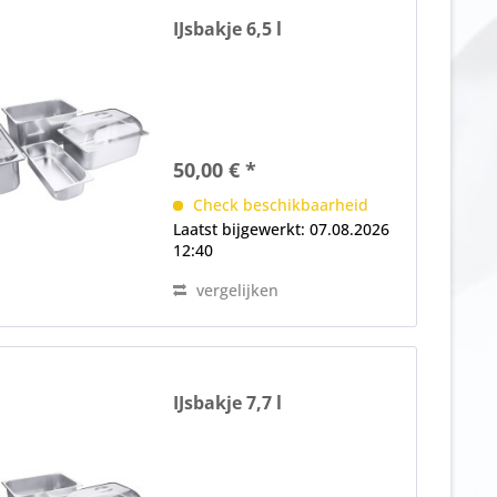
IJsbakje 6,5 l
50,00 € *
Check beschikbaarheid
Laatst bijgewerkt: 07.08.2026
12:40
vergelijken
IJsbakje 7,7 l