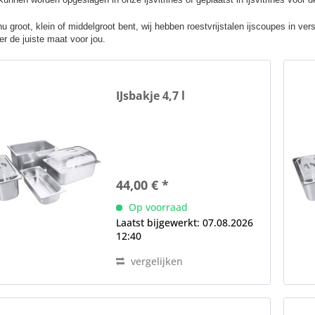
nu groot, klein of middelgroot bent, wij hebben roestvrijstalen ijscoupes in ve
er de juiste maat voor jou.
IJsbakje 4,7 l
44,00 € *
Op voorraad
Laatst bijgewerkt: 07.08.2026
12:40
vergelijken