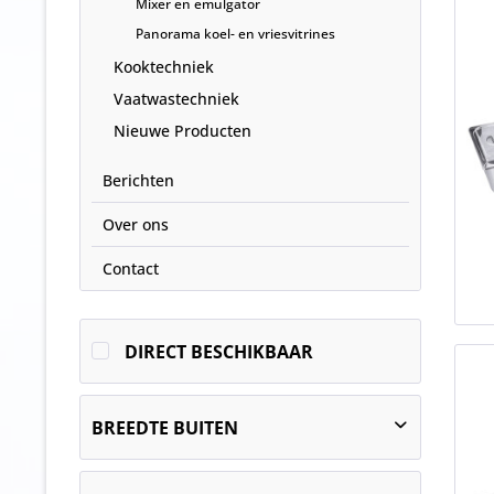
Mixer en emulgator
Panorama koel- en vriesvitrines
Kooktechniek
Vaatwastechniek
Nieuwe Producten
Berichten
Over ons
Contact
DIRECT BESCHIKBAAR
BREEDTE BUITEN
154