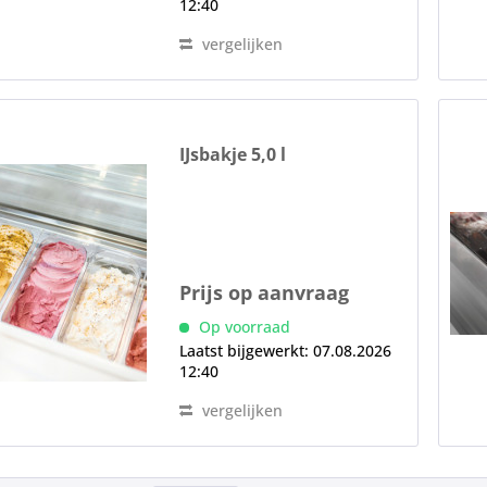
12:40
vergelijken
IJsbakje 5,0 l
Prijs op aanvraag
Op voorraad
Laatst bijgewerkt: 07.08.2026
12:40
vergelijken