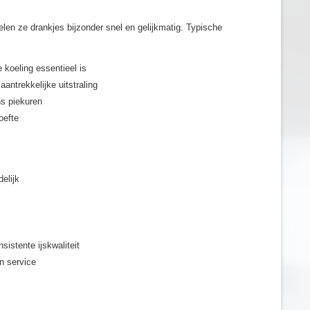
oelen ze drankjes bijzonder snel en gelijkmatig. Typische
 koeling essentieel is
antrekkelijke uitstraling
ns piekuren
oefte
elijk
istente ijskwaliteit
n service