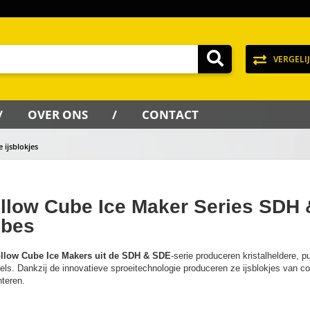
VERGELI
OVER ONS
CONTACT
 ijsblokjes
llow Cube Ice Maker Series SDH 
bes
llow Cube Ice Makers uit de SDH & SDE
-serie produceren kristalheldere, pu
els. Dankzij de innovatieve sproeitechnologie produceren ze ijsblokjes van co
teren.