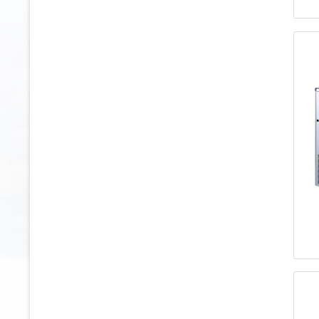
uur<br>Hohlwürfelgröße B x T x H in
mm: ca. 35 x 29 x 36, 21 Gramm
ca. 50 kg holle kubus / 24
uur<br>afmetingen holle blokjes b x
d x h in mm: ca. 35 x 29 x 36
ca. 58 kg holle kubus / 24
uur<br>afmetingen holle blokjes b x
d x h in mm: ca. 35 x 29 x 36
ca. 60 kg holle kubus / 24
uur<br>Hohlwürfelgröße B x T x H in
mm: ca. 35 x 29 x 36, 21 Gramm
ca. 92 kg holle kubus / 24
uur<br>afmetingen holle blokjes b x
d x h in mm: ca. 35 x 29 x 36
ongeveer 88 tot 92 kg holle kubus / 24
uur<br>Hohlwürfelgröße B x T x H in
mm: ca. 35 x 29 x 36, 21 Gramm