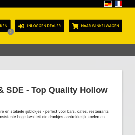
JKEN
INLOGGEN DEALER
NAAR WINKELWAGEN
0
& SDE - Top Quality Hollow
re en stabiele ijsblokjes - perfect voor bars, cafés, restaurants
nsistente hoge kwaliteit die drankjes aantrekkelijk koelen en