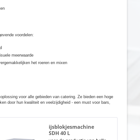
ten
gevende voordelen:
ld
visuele meerwaarde
 vergemakkelijken het roeren en mixen
oplossing voor alle gebieden van catering. Ze bieden een hoge
ken door hun kwaliteit en veelzijdigheid - een must voor bars,
ijsblokjesmachine
SDH 40 L