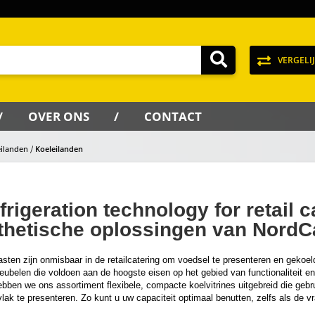
VERGELI
OVER ONS
CONTACT
eilanden
Koeleilanden
frigeration technology for retail c
thetische oplossingen van NordC
sten zijn onmisbaar in de retailcatering om voedsel te presenteren en gekoel
ubelen die voldoen aan de hoogste eisen op het gebied van functionaliteit en
ebben we ons assortiment flexibele, compacte koelvitrines uitgebreid die geb
lak te presenteren. Zo kunt u uw capaciteit optimaal benutten, zelfs als de 