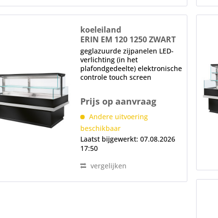
koeleiland
ERIN EM 120 1250 ZWART
geglazuurde zijpanelen LED-
verlichting (in het
plafondgedeelte) elektronische
controle touch screen
automatische ontdooiing
(compressorstop)
Prijs op aanvraag
Andere uitvoering
beschikbaar
Laatst bijgewerkt: 07.08.2026
17:50
vergelijken