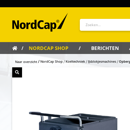
NORDCAP SHOP
BERICHTEN
NordCap Shop
Koeltechniek
IJsblokjesmachines
Opberg
Naar overzicht