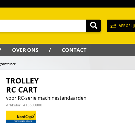
VERGELI
OVER ONS
CONTACT
container
TROLLEY
RC CART
voor RC-serie machinestandaarden
Artikelnr.:
413600900