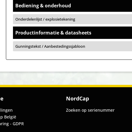
Bediening & onderhoud
Onderdelenlijst / explosietekening
Productinformatie & datasheets
Gunningstekst / Aanbestedingssjabloon
ie
NordCap
llingen
Zoeken op serienummer
p België
aring - GDPR