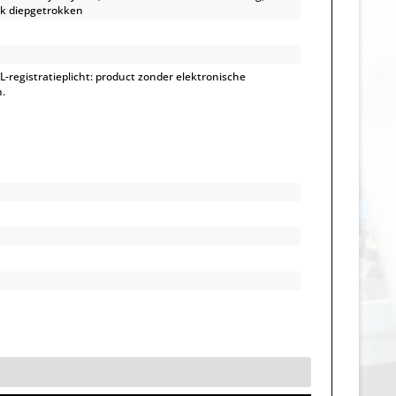
uk diepgetrokken
-registratieplicht: product zonder elektronische
.