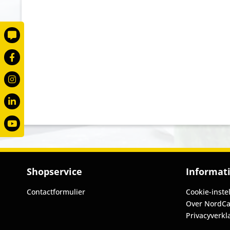
Shopservice
Informat
Contactformulier
Cookie-inste
Over NordCa
Privacyverkl