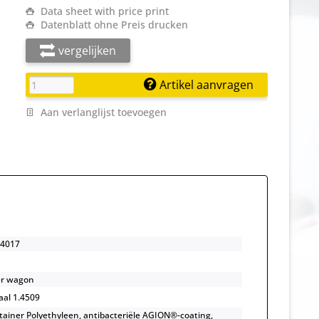
Data sheet with price print
Datenblatt ohne Preis drucken
vergelijken
Artikel aanvragen
Aan verlanglijst toevoegen
4017
per wagon
taal 1.4509
ainer Polyethyleen, antibacteriële AGION®-coating,