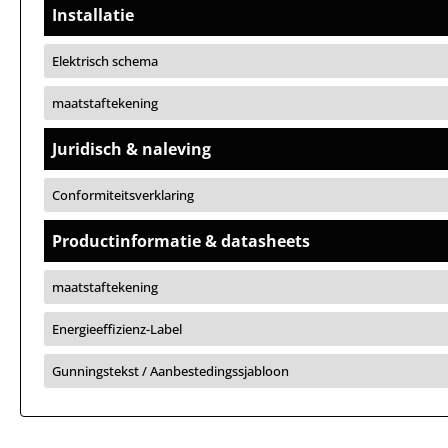
Installatie
Elektrisch schema
maatstaftekening
Juridisch & naleving
Conformiteitsverklaring
Productinformatie & datasheets
maatstaftekening
Energieeffizienz-Label
Gunningstekst / Aanbestedingssjabloon