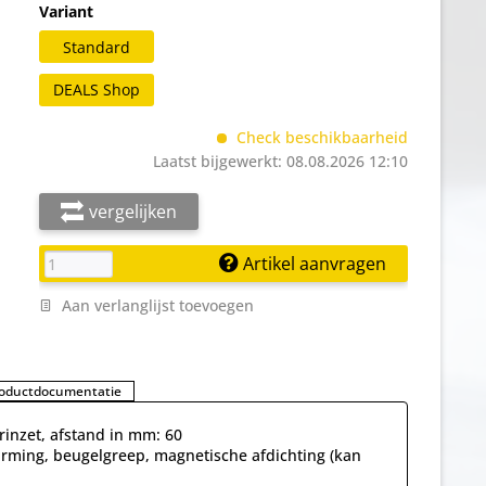
Variant
Standard
DEALS Shop
Check beschikbaarheid
Laatst bijgewerkt: 08.08.2026 12:10
vergelijken
Artikel aanvragen
Aan verlanglijst toevoegen
oductdocumentatie
rinzet, afstand in mm: 60
arming, beugelgreep, magnetische afdichting (kan