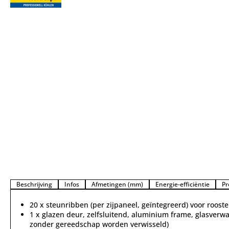
Beschrijving
Infos
Afmetingen (mm)
Energie-efficiëntie
Pr
20 x steunribben (per zijpaneel, geïntegreerd) voor rooste
1 x glazen deur, zelfsluitend, aluminium frame, glasverw
zonder gereedschap worden verwisseld)