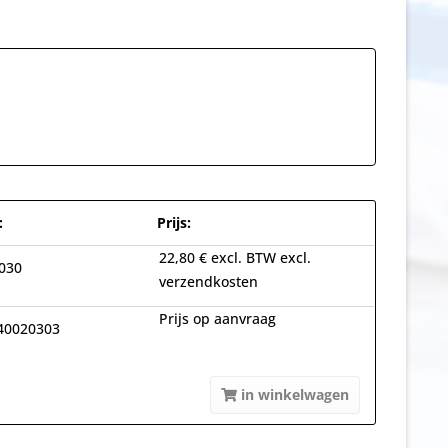
:
Prijs:
22,80 € excl. BTW excl.
030
verzendkosten
Prijs op aanvraag
40020303
in winkelwagen