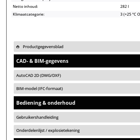
Netto inhoud:
282 l
Klimaatcategorie:
3 (+25 °C 
Productgegevensblad
CAD- & BIM-gegevens
AutoCAD 2D (DWG/DXF)
BIM-model (IFC-formaat)
Bediening & onderhoud
Gebruikershandleiding
Onderdelenlijst / explosietekening