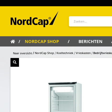
NORDCAP SHOP
BERICHTEN
NordCap Shop
Koeltechniek
Vrieskasten
Bedrijfsvriesk
Naar overzicht