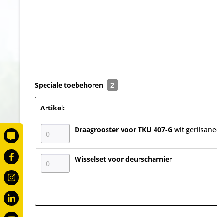
Speciale toebehoren
2
Artikel:
Draagrooster voor TKU 407-G
wit gerilsan
Wisselset voor deurscharnier