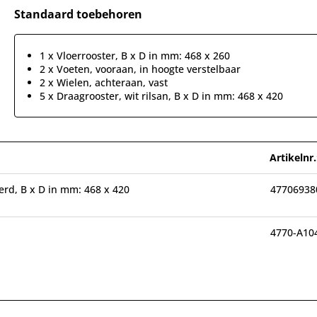
Standaard toebehoren
1 x Vloerrooster, B x D in mm: 468 x 260
2 x Voeten, vooraan, in hoogte verstelbaar
2 x Wielen, achteraan, vast
5 x Draagrooster, wit rilsan, B x D in mm: 468 x 420
Artikelnr.
eerd, B x D in mm: 468 x 420
47706938
4770-A10