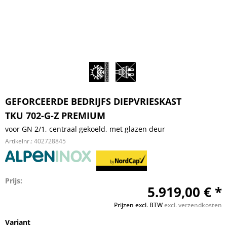
GEFORCEERDE BEDRIJFS DIEPVRIESKAST
TKU 702-G-Z PREMIUM
voor GN 2/1, centraal gekoeld, met glazen deur
Artikelnr.:
402728845
Prijs:
5.919,00 € *
Prijzen excl. BTW
excl. verzendkosten
Variant