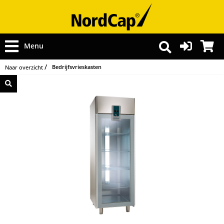
Menu
Bedrijfsvrieskasten
Naar overzicht