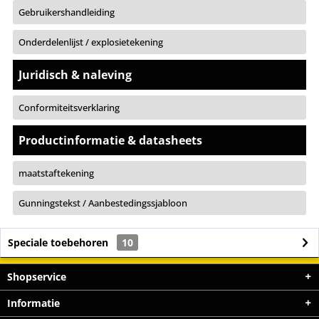
Gebruikershandleiding
Onderdelenlijst / explosietekening
Juridisch & naleving
Conformiteitsverklaring
Productinformatie & datasheets
maatstaftekening
Gunningstekst / Aanbestedingssjabloon
Speciale toebehoren
10
Shopservice
Informatie