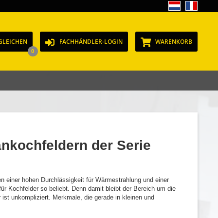
GLEICHEN
FACHHÄNDLER-LOGIN
WARENKORB
0
ankochfeldern der Serie
en einer hohen Durchlässigkeit für Wärmestrahlung und einer
r Kochfelder so beliebt. Denn damit bleibt der Bereich um die
ist unkompliziert. Merkmale, die gerade in kleinen und