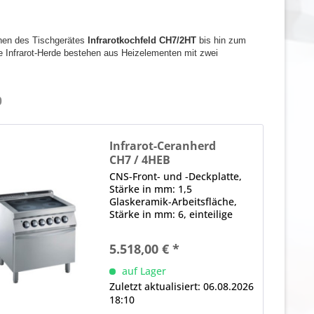
onen des Tischgerätes
Infrarotkochfeld CH7/2HT
bis hin zum
ie Infrarot-Herde bestehen aus Heizelementen mit zwei
0
Infrarot-Ceranherd
CH7 / 4HEB
CNS-Front- und -Deckplatte,
Stärke in mm: 1,5
Glaskeramik-Arbeitsfläche,
Stärke in mm: 6, einteilige
Kochfläche, tiefgezogen,
wasserdicht, hermetisch
5.518,00 € *
versiegelt Energieregler je
Doppelheizzone,
auf Lager
Restwärmeanzeige Hinweis:
Zuletzt aktualisiert: 06.08.2026
Ideal für das...
18:10