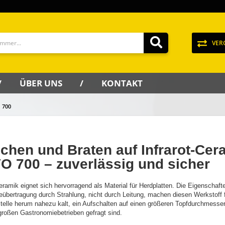
VER
ÜBER UNS
KONTAKT
 700
chen und Braten auf Infrarot-Cer
O 700 – zuverlässig und sicher
ramik eignet sich hervorragend als Material für Herdplatten. Die Eigenschaft
bertragung durch Strahlung, nicht durch Leitung, machen diesen Werkstoff fü
elle herum nahezu kalt, ein Aufschalten auf einen größeren Topfdurchmesser 
großen Gastronomiebetrieben gefragt sind.