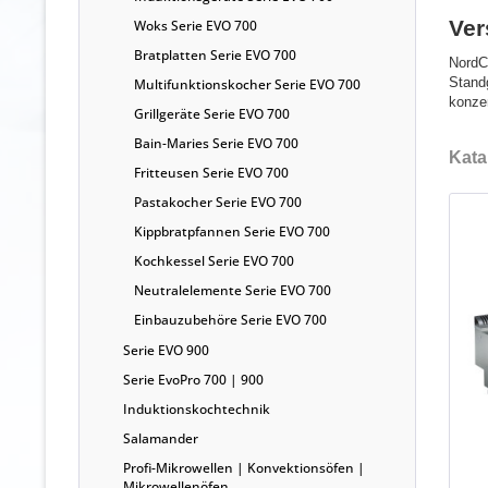
Ver
Woks Serie EVO 700
Bratplatten Serie EVO 700
NordC
Stand
Multifunktionskocher Serie EVO 700
konze
Grillgeräte Serie EVO 700
Bain-Maries Serie EVO 700
Kata
Fritteusen Serie EVO 700
Pastakocher Serie EVO 700
Kippbratpfannen Serie EVO 700
Kochkessel Serie EVO 700
Neutralelemente Serie EVO 700
Einbauzubehöre Serie EVO 700
Serie EVO 900
Serie EvoPro 700 | 900
Induktionskochtechnik
Salamander
Profi-Mikrowellen | Konvektionsöfen |
Mikrowellenöfen