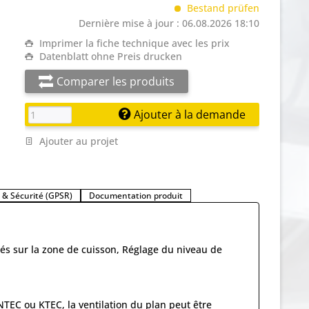
Bestand prüfen
Dernière mise à jour : 06.08.2026 18:10
Imprimer la fiche technique avec les prix
Datenblatt ohne Preis drucken
Comparer les produits
Ajouter à la demande
Ajouter au projet
t & Sécurité (GPSR)
Documentation produit
és sur la zone de cuisson, Réglage du niveau de
NTEC ou KTEC, la ventilation du plan peut être