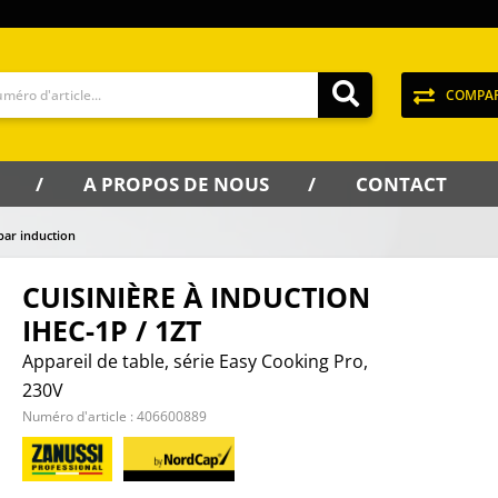
COMPA
A PROPOS DE NOUS
CONTACT
par induction
CUISINIÈRE À INDUCTION
IHEC-1P / 1ZT
Appareil de table, série Easy Cooking Pro,
230V
Numéro d'article :
406600889