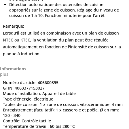
Détection automatique des ustensiles de cuisine
appropriés sur la zone de cuisson, Réglage du niveau de
cuisson de 1 à 10, Fonction minuterie pour l'arrêt
Remarque:
Lorsqu'il est utilisé en combinaison avec un plan de cuisson
NTEC ou KTEC, la ventilation du plan peut être régulée
automatiquement en fonction de l'intensité de cuisson sur la
plaque à induction.
Informations
plus
Numéro d'article:
406600895
GTIN:
4063377153027
Mode d'installation:
Appareil de table
Type d'énergie:
électrique
Tables de cuisson:
1 x zone de cuisson, vitrocéramique, 4 mm
Enregistrement (facultatif):
1 x casserole et poêle, Ø en mm:
120 - 340
Contrôle:
Contrôle tactile
Température de travail:
60 bis 280 °C