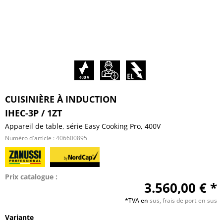
CUISINIÈRE À INDUCTION
IHEC-3P / 1ZT
Appareil de table, série Easy Cooking Pro, 400V
Numéro d'article :
406600895
Prix catalogue :
3.560,00 € *
*TVA en
sus, frais de port en sus
Variante