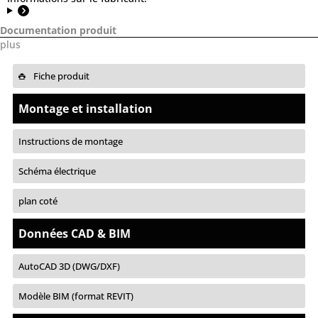
Documentation produit
plus
Fiche produit
Montage et installation
Instructions de montage
Schéma électrique
plan coté
Données CAD & BIM
AutoCAD 3D (DWG/DXF)
Modèle BIM (format REVIT)