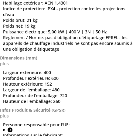
Habillage extérieur:
ACN 1.4301
Indice de protection:
IPX4 - protection contre les projections
d'eau
Poids brut:
21 kg
Poids net:
19 kg
Puissance électrique:
5,00 kW | 400 V | 3N | 50 Hz
Règlement / Norme:
pas d'obligation d'étiquetage EPREL : les
appareils de chauffage industriels ne sont pas encore soumis à
une obligation d'étiquetage
Dimensions (mm)
plus
Largeur extérieure:
400
Profondeur extérieure:
600
Hauteur extérieure:
152
Largeur de l'emballage:
480
Profondeur de l'emballage:
720
Hauteur de l'emballage:
260
Infos Produit & Sécurité (GPSR)
plus
Personne responsable pour l'UE:
Informations sur le fabricant: