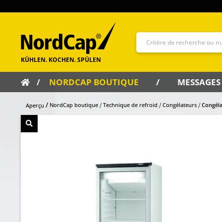
NORDCAP BOUTIQUE
MESSAGES
NordCap boutique
Technique de refroid
Congélateurs
Congél
Aperçu