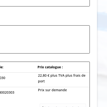
le:
Prix catalogue :
22,80 € plus TVA plus frais de
030
port
Prix sur demande
40020303