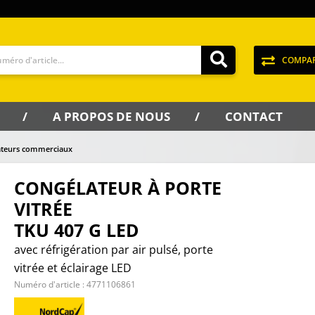
COMPA
A PROPOS DE NOUS
CONTACT
ateurs commerciaux
CONGÉLATEUR À PORTE
VITRÉE
TKU 407 G LED
avec réfrigération par air pulsé, porte
vitrée et éclairage LED
Numéro d'article :
4771106861