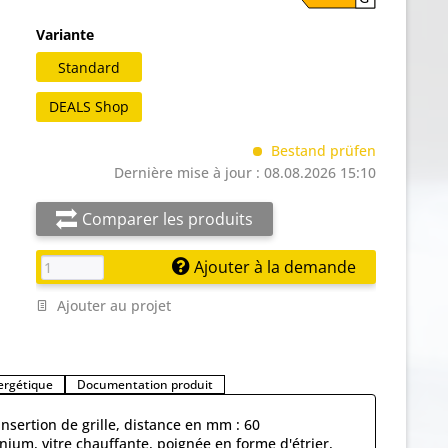
Variante
Standard
DEALS Shop
Bestand prüfen
Dernière mise à jour : 08.08.2026 15:10
Comparer les produits
Ajouter à la demande
Ajouter au projet
nergétique
Documentation produit
insertion de grille, distance en mm : 60
nium, vitre chauffante, poignée en forme d'étrier,