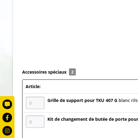
Accessoires spéciaux
2
Article:
Grille de support pour TKU 407 G
blanc ril
Kit de changement de butée de porte pou