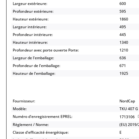
Largeur extérieure:
600
Profondeur extérieure:
595
Hauteur extérieure:
1860
Largeur intérieure:
495
Profondeur intérieure:
445
Hauteur intérieure:
1340
Profondeur avec porte ouverte Porte:
1210
Largeur de l'emballage:
636
Profondeur de l'emballage:
671
Hauteur de l'emballage:
1925
Fournisseur:
NordCap
Modèle:
TKU 407 G
Numéro d'enregistrement EPREL:
1713106
Règlement / Norme:
(EU) 2019/
Classe d'efficacité énergétique:
E