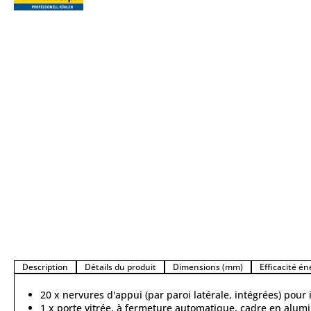
Description
Détails du produit
Dimensions (mm)
Efficacité é
20 x nervures d'appui (par paroi latérale, intégrées) pour 
1 x porte vitrée, à fermeture automatique, cadre en alumi