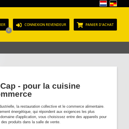
RER
CONNEXION REVENDEUR
PANIER D'ACHAT
0
ap - pour la cuisine
 commerce
ustrielle, la restauration collective et le commerce alimentaire.
ment énergétique, qui répondent aux exigences les plus
 domaine d'application, vous choisissez entre des appareils pour
 des produits dans la salle de vente.