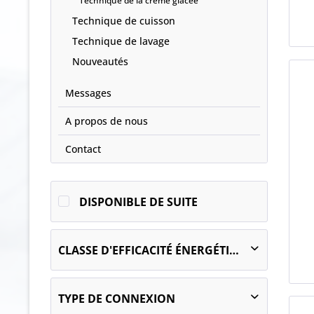
Technique de la crème glacée
Technique de cuisson
Technique de lavage
Nouveautés
Messages
A propos de nous
Contact
DISPONIBLE DE SUITE
CLASSE D'EFFICACITÉ ÉNERGÉTIQUE
B
TYPE DE CONNEXION
C