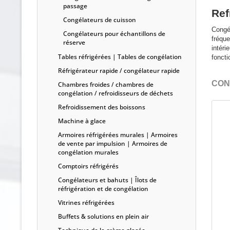
passage
Ref
Congélateurs de cuisson
Congél
Congélateurs pour échantillons de
fréque
réserve
intéri
Tables réfrigérées | Tables de congélation
fonct
Réfrigérateur rapide / congélateur rapide
CONS
Chambres froides / chambres de
congélation / refroidisseurs de déchets
Refroidissement des boissons
Machine à glace
Armoires réfrigérées murales | Armoires
de vente par impulsion | Armoires de
congélation murales
Comptoirs réfrigérés
Congélateurs et bahuts | Îlots de
réfrigération et de congélation
Vitrines réfrigérées
Buffets & solutions en plein air