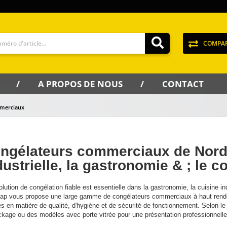
COMPA
A PROPOS DE NOUS
CONTACT
merciaux
ngélateurs commerciaux de NordC
dustrielle, la gastronomie & ; le
lution de congélation fiable est essentielle dans la gastronomie, la cuisine ind
ap vous propose une large gamme de congélateurs commerciaux à haut rende
s en matière de qualité, d'hygiène et de sécurité de fonctionnement. Selon le
ckage ou des modèles avec porte vitrée pour une présentation professionnelle