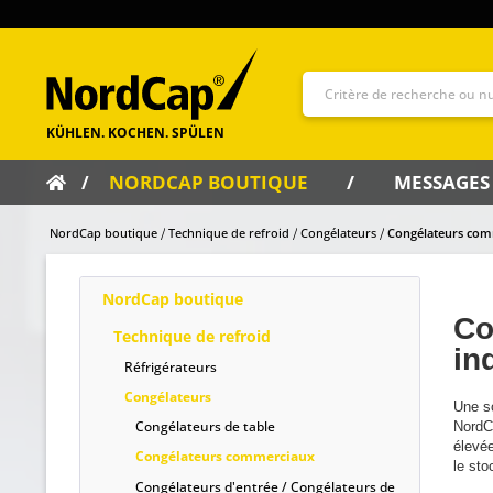
NORDCAP BOUTIQUE
MESSAGES
NordCap boutique
Technique de refroid
Congélateurs
Congélateurs com
NordCap boutique
Co
Technique de refroid
in
Réfrigérateurs
Congélateurs
Une so
Congélateurs de table
NordC
élevée
Congélateurs commerciaux
le sto
Congélateurs d'entrée / Congélateurs de