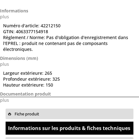
Informations
plus
Numéro d'article:
42212150
GTIN:
4063377154918
Règlement / Norme:
Pas d'obligation d'enregistrement dans
l'EPREL : produit ne contenant pas de composants
électroniques.
Dimensions (mm)
plus
Largeur extérieure:
265
Profondeur extérieure:
325
Hauteur extérieure:
150
Documentation produit
plus
Fiche produit
Informations sur les produits & fiches techniques