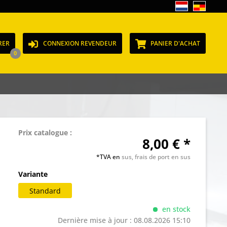
RER
CONNEXION REVENDEUR
PANIER D'ACHAT
0
Prix catalogue :
8,00 € *
*TVA en
sus, frais de port en sus
Variante
Standard
en stock
Dernière mise à jour : 08.08.2026 15:10