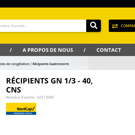
COMPA
A PROPOS DE NOUS
CONTACT
bles de congélation
Récipients Gastronorm
RÉCIPIENTS GN 1/3 - 40,
CNS
Numéro d'article :
42213040