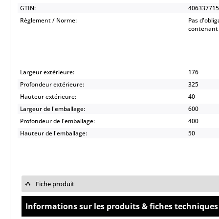
GTIN:
406337715
Règlement / Norme:
Pas d'oblig
contenant 
Largeur extérieure:
176
Profondeur extérieure:
325
Hauteur extérieure:
40
Largeur de l'emballage:
600
Profondeur de l'emballage:
400
Hauteur de l'emballage:
50
Fiche produit
Informations sur les produits & fiches techniques