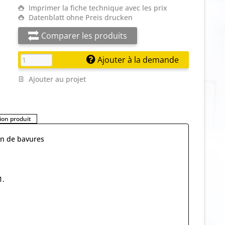
Imprimer la fiche technique avec les prix
Datenblatt ohne Preis drucken
Comparer les produits
Ajouter à la demande
Ajouter au projet
on produit
ion de bavures
1.