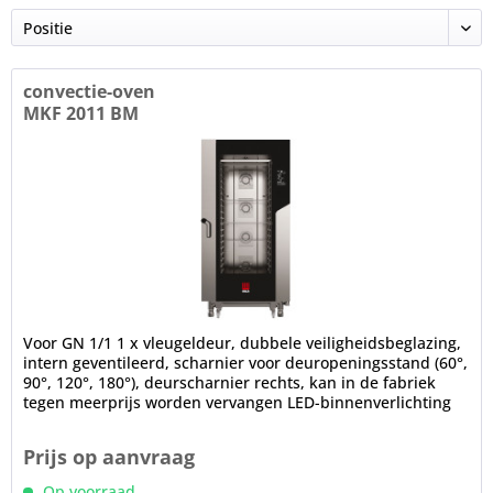
convectie-oven
MKF 2011 BM
Voor GN 1/1 1 x vleugeldeur, dubbele veiligheidsbeglazing,
intern geventileerd, scharnier voor deuropeningsstand (60°,
90°, 120°, 180°), deurscharnier rechts, kan in de fabriek
tegen meerprijs worden vervangen LED-binnenverlichting
(in...
Prijs op aanvraag
Op voorraad