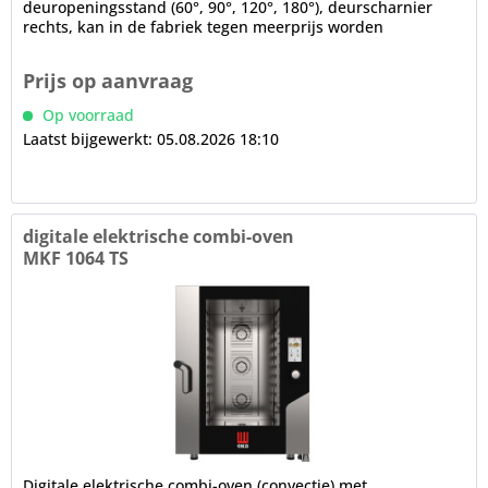
deuropeningsstand (60°, 90°, 120°, 180°), deurscharnier
rechts, kan in de fabriek tegen meerprijs worden
gewijzigd...
Prijs op aanvraag
Op voorraad
Laatst bijgewerkt: 05.08.2026 18:10
digitale elektrische combi-oven
MKF 1064 TS
Digitale elektrische combi-oven (convectie) met