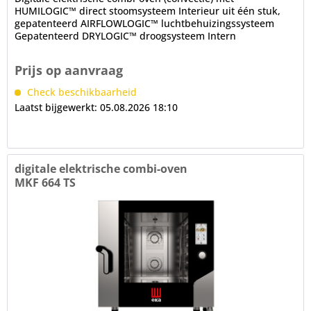
HUMILOGIC™ direct stoomsysteem Interieur uit één stuk,
gepatenteerd AIRFLOWLOGIC™ luchtbehuizingssysteem
Gepatenteerd DRYLOGIC™ droogsysteem Intern
geventileerde deur met LED-verlichting,...
Prijs op aanvraag
Check beschikbaarheid
Laatst bijgewerkt: 05.08.2026 18:10
digitale elektrische combi-oven
MKF 664 TS