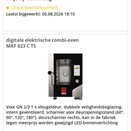
Check beschikbaarheid
Laatst bijgewerkt: 05.08.2026 18:10
digitale elektrische combi-oven
MKF 623 C TS
Voor GN 2/3 1 x vleugeldeur, dubbele veiligheidsbeglazing,
intern geventileerd, scharnier voor deuropeningsstand (60°,
90°, 120°, 180°), deurscharnier rechts, kan in de fabriek
tegen meerprijs worden gewijzigd LED-binnenverlichting
(in...