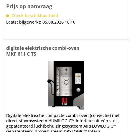
Prijs op aanvraag
Check beschikbaarheid
Laatst bijgewerkt: 05.08.2026 18:10
digitale elektrische combi-oven
MKF 611 C TS
Digitale elektrische compacte combi-oven (convectie) met
direct stoomsysteem HUMILOGIC™ Interieur uit één stuk,
gepatenteerd luchtbehuizingssysteem AIRFLOWLOGIC™
Gepatenteerd droogsysteem DRYLOGIC™ Intern