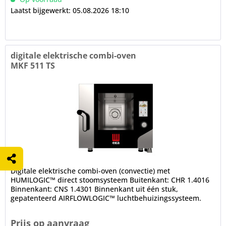
Laatst bijgewerkt: 05.08.2026 18:10
digitale elektrische combi-oven
MKF 511 TS
Digitale elektrische combi-oven (convectie) met
HUMILOGIC™ direct stoomsysteem Buitenkant: CHR 1.4016
Binnenkant: CNS 1.4301 Binnenkant uit één stuk,
gepatenteerd AIRFLOWLOGIC™ luchtbehuizingssysteem.
Gepatenteerd droogsysteem DRYLOGIC™...
Prijs op aanvraag