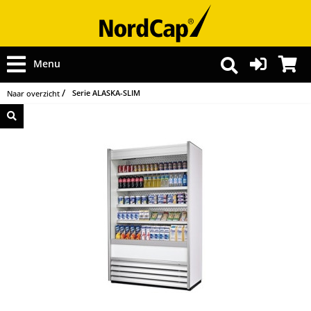
Menu
Serie ALASKA-SLIM
Naar overzicht