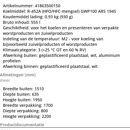
Artikelnummer:
41863500150
Koelmiddel:
R-452A (HFO/HFC-mengsel) GWP100 AR5 1945
Koudemiddel lading:
0,93 kg (930 g)
Bruto inhoud:
555 l
Geschiktheid:
voor het koelen en presenteren van verpakte
worstproducten en zuivelproducten
Indeling van de temperatuur:
M2 - voor koeling van
bijvoorbeeld zuivelproducten of worstproducten
Klimaatcategorie:
3 (+25 °C OT en 60 % RV)
Afwerking buiten:
geplastificeerd plaatstaal, wit, aluminium
profielen
Afwerking binnen:
geplastificeerd plaatstaal, wit
Afmetingen (mm)
meer
Breedte buiten:
1510
Diepte buiten:
635
Hoogte buiten:
1950
Breedte verpakking:
1700
Diepte verpakking:
800
Hoogte verpakking:
2200
Productdocumentatie