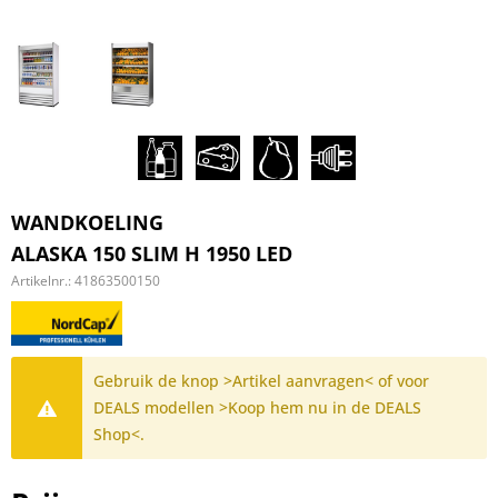
WANDKOELING
ALASKA 150 SLIM H 1950 LED
Artikelnr.:
41863500150
Gebruik de knop >Artikel aanvragen< of voor
DEALS modellen >Koop hem nu in de DEALS
Shop<.