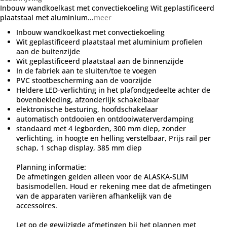
Inbouw wandkoelkast met convectiekoeling Wit geplastificeerd
plaatstaal met aluminium...
meer
Inbouw wandkoelkast met convectiekoeling
Wit geplastificeerd plaatstaal met aluminium profielen
aan de buitenzijde
Wit geplastificeerd plaatstaal aan de binnenzijde
In de fabriek aan te sluiten/toe te voegen
PVC stootbescherming aan de voorzijde
Heldere LED-verlichting in het plafondgedeelte achter de
bovenbekleding, afzonderlijk schakelbaar
elektronische besturing, hoofdschakelaar
automatisch ontdooien en ontdooiwaterverdamping
standaard met 4 legborden, 300 mm diep, zonder
verlichting, in hoogte en helling verstelbaar, Prijs rail per
schap, 1 schap display, 385 mm diep
Planning informatie:
De afmetingen gelden alleen voor de ALASKA-SLIM
basismodellen. Houd er rekening mee dat de afmetingen
van de apparaten variëren afhankelijk van de
accessoires.
Let op de gewijzigde afmetingen bij het plannen met