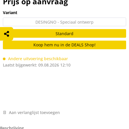
Prijs op aanvraag
Variant
DESINGNO - Speciaal ontwerp
Standard
Koop hem nu in de DEALS Shop!
Andere uitvoering beschikbaar
Laatst bijgewerkt: 09.08.2026 12:10
Aan verlanglijst toevoegen
Beschrijving