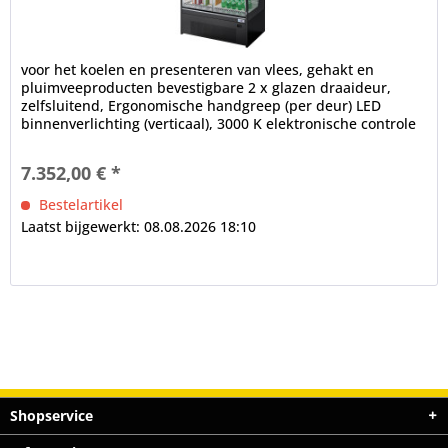
voor het koelen en presenteren van vlees, gehakt en
pluimveeproducten bevestigbare 2 x glazen draaideur,
zelfsluitend, Ergonomische handgreep (per deur) LED
binnenverlichting (verticaal), 3000 K elektronische controle
digitaal display,...
7.352,00 € *
Bestelartikel
Laatst bijgewerkt: 08.08.2026 18:10
Shopservice