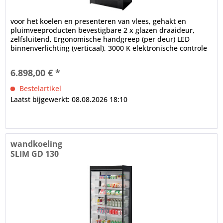
voor het koelen en presenteren van vlees, gehakt en
pluimveeproducten bevestigbare 2 x glazen draaideur,
zelfsluitend, Ergonomische handgreep (per deur) LED
binnenverlichting (verticaal), 3000 K elektronische controle
digitaal display,...
6.898,00 € *
Bestelartikel
Laatst bijgewerkt: 08.08.2026 18:10
wandkoeling
SLIM GD 130