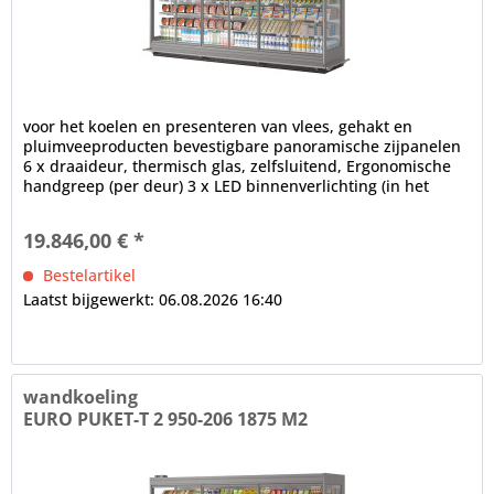
voor het koelen en presenteren van vlees, gehakt en
pluimveeproducten bevestigbare panoramische zijpanelen
6 x draaideur, thermisch glas, zelfsluitend, Ergonomische
handgreep (per deur) 3 x LED binnenverlichting (in het
plafondgedeelte),...
19.846,00 € *
Bestelartikel
Laatst bijgewerkt: 06.08.2026 16:40
wandkoeling
EURO PUKET-T 2 950-206 1875 M2