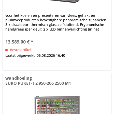
voor het koelen en presenteren van vlees, gehakt en
pluimveeproducten bevestigbare panoramische zijpanelen
3 x draaideur, thermisch glas, zelfsluitend, Ergonomische
handgreep (per deur) 2 x LED binnenverlichting (in het
plafondgedeelte),...
13.589,00 € *
Bestelartikel
Laatst bijgewerkt: 06.08.2026 16:40
wandkoeling
EURO PUKET-T 2 950-206 2500 M1