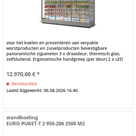
voor het koelen en presenteren van verpakte
worstproducten en zuivelproducten bevestigbare
panoramische zijpanelen 3 x draaideur, thermisch glas,
zelfsluitend, Ergonomische handgreep (per deur) 2 x LED
binnenverlichting (in het...
12.970,00 € *
Bestelartikel
Laatst bijgewerkt: 06.08.2026 16:40
wandkoeling
EURO PUKET-T 2 950-206 2500 M2