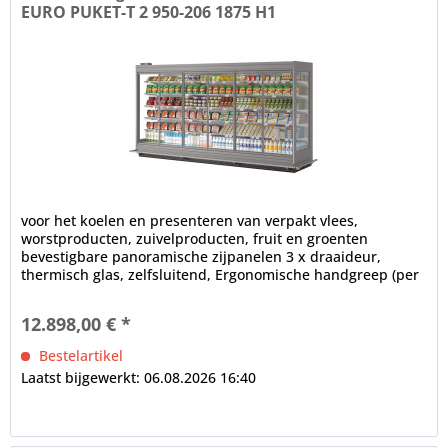
EURO PUKET-T 2 950-206 1875 H1
voor het koelen en presenteren van verpakt vlees,
worstproducten, zuivelproducten, fruit en groenten
bevestigbare panoramische zijpanelen 3 x draaideur,
thermisch glas, zelfsluitend, Ergonomische handgreep (per
deur) 2 x LED...
12.898,00 € *
Bestelartikel
Laatst bijgewerkt: 06.08.2026 16:40