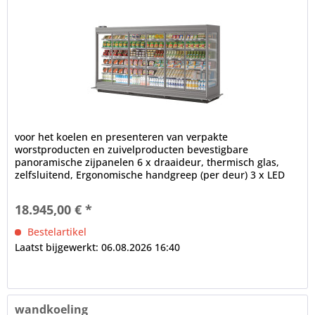
voor het koelen en presenteren van verpakte
worstproducten en zuivelproducten bevestigbare
panoramische zijpanelen 6 x draaideur, thermisch glas,
zelfsluitend, Ergonomische handgreep (per deur) 3 x LED
binnenverlichting (in het...
18.945,00 € *
Bestelartikel
Laatst bijgewerkt: 06.08.2026 16:40
wandkoeling