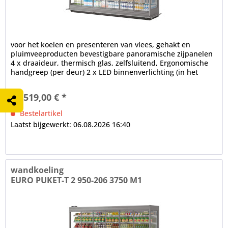
voor het koelen en presenteren van vlees, gehakt en
pluimveeproducten bevestigbare panoramische zijpanelen
4 x draaideur, thermisch glas, zelfsluitend, Ergonomische
handgreep (per deur) 2 x LED binnenverlichting (in het
plafondgedeelte),...
15.519,00 € *
Bestelartikel
Laatst bijgewerkt: 06.08.2026 16:40
wandkoeling
EURO PUKET-T 2 950-206 3750 M1