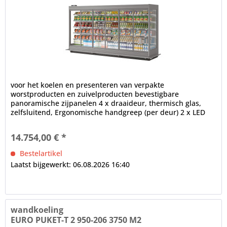
voor het koelen en presenteren van verpakte
worstproducten en zuivelproducten bevestigbare
panoramische zijpanelen 4 x draaideur, thermisch glas,
zelfsluitend, Ergonomische handgreep (per deur) 2 x LED
binnenverlichting (in het...
14.754,00 € *
Bestelartikel
Laatst bijgewerkt: 06.08.2026 16:40
wandkoeling
EURO PUKET-T 2 950-206 3750 M2