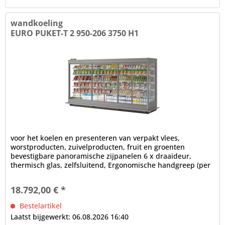
wandkoeling
EURO PUKET-T 2 950-206 3750 H1
voor het koelen en presenteren van verpakt vlees,
worstproducten, zuivelproducten, fruit en groenten
bevestigbare panoramische zijpanelen 6 x draaideur,
thermisch glas, zelfsluitend, Ergonomische handgreep (per
deur) 3 x LED...
18.792,00 € *
Bestelartikel
Laatst bijgewerkt: 06.08.2026 16:40