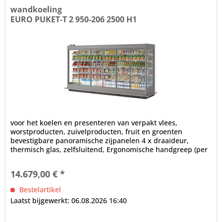
wandkoeling
EURO PUKET-T 2 950-206 2500 H1
voor het koelen en presenteren van verpakt vlees,
worstproducten, zuivelproducten, fruit en groenten
bevestigbare panoramische zijpanelen 4 x draaideur,
thermisch glas, zelfsluitend, Ergonomische handgreep (per
deur) 2 x LED...
14.679,00 € *
Bestelartikel
Laatst bijgewerkt: 06.08.2026 16:40