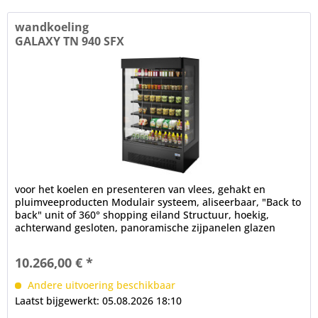
wandkoeling
GALAXY TN 940 SFX
voor het koelen en presenteren van vlees, gehakt en
pluimveeproducten Modulair systeem, aliseerbaar, "Back to
back" unit of 360° shopping eiland Structuur, hoekig,
achterwand gesloten, panoramische zijpanelen glazen
deuren, randloos,...
10.266,00 € *
Andere uitvoering beschikbaar
Laatst bijgewerkt: 05.08.2026 18:10