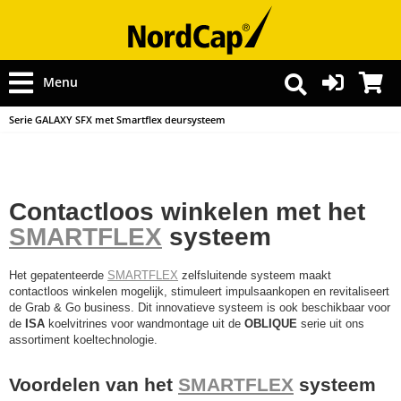
Menu
Serie GALAXY SFX met Smartflex deursysteem
Contactloos winkelen met het
SMARTFLEX
systeem
Het gepatenteerde
SMARTFLEX
zelfsluitende systeem maakt
contactloos winkelen mogelijk, stimuleert impulsaankopen en revitaliseert
de Grab & Go business. Dit innovatieve systeem is ook beschikbaar voor
de
ISA
koelvitrines voor wandmontage uit de
OBLIQUE
serie uit ons
assortiment koeltechnologie.
Voordelen van het
SMARTFLEX
systeem