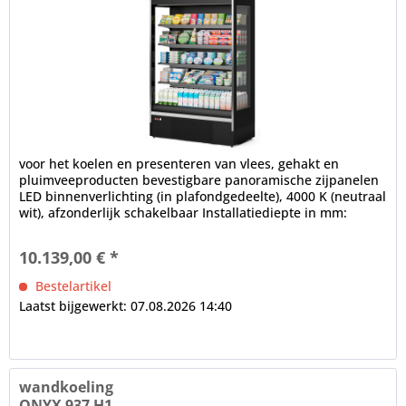
voor het koelen en presenteren van vlees, gehakt en
pluimveeproducten bevestigbare panoramische zijpanelen
LED binnenverlichting (in plafondgedeelte), 4000 K (neutraal
wit), afzonderlijk schakelbaar Installatiediepte in mm:
700,...
10.139,00 € *
Bestelartikel
Laatst bijgewerkt: 07.08.2026 14:40
wandkoeling
ONYX 937 H1