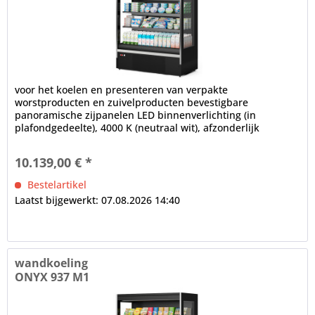
voor het koelen en presenteren van verpakte
worstproducten en zuivelproducten bevestigbare
panoramische zijpanelen LED binnenverlichting (in
plafondgedeelte), 4000 K (neutraal wit), afzonderlijk
schakelbaar Installatiediepte in mm: 700,...
10.139,00 € *
Bestelartikel
Laatst bijgewerkt: 07.08.2026 14:40
wandkoeling
ONYX 937 M1