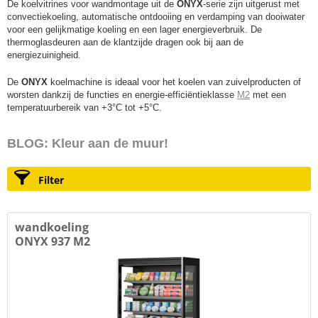
De koelvitrines voor wandmontage uit de
ONYX
-serie zijn uitgerust met
convectiekoeling, automatische ontdooiing en verdamping van dooiwater
voor een gelijkmatige koeling en een lager energieverbruik. De
thermoglasdeuren aan de klantzijde dragen ook bij aan de
energiezuinigheid.
De
ONYX
koelmachine is ideaal voor het koelen van zuivelproducten of
worsten dankzij de functies en energie-efficiëntieklasse
M2
met een
temperatuurbereik van +3°C tot +5°C.
BLOG: Kleur aan de muur!
Filter
wandkoeling
ONYX 937 M2