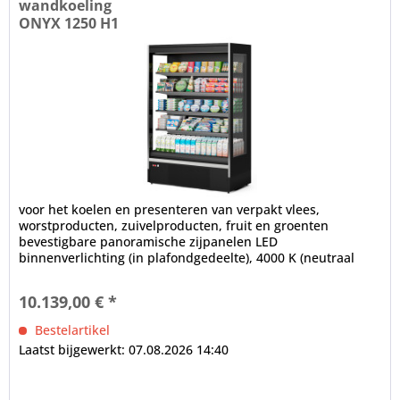
wandkoeling
ONYX 1250 H1
voor het koelen en presenteren van verpakt vlees,
worstproducten, zuivelproducten, fruit en groenten
bevestigbare panoramische zijpanelen LED
binnenverlichting (in plafondgedeelte), 4000 K (neutraal
wit), afzonderlijk schakelbaar...
10.139,00 € *
Bestelartikel
Laatst bijgewerkt: 07.08.2026 14:40