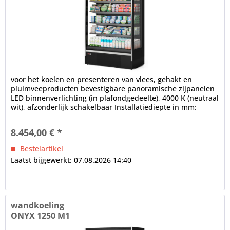
voor het koelen en presenteren van vlees, gehakt en
pluimveeproducten bevestigbare panoramische zijpanelen
LED binnenverlichting (in plafondgedeelte), 4000 K (neutraal
wit), afzonderlijk schakelbaar Installatiediepte in mm:
700,...
8.454,00 € *
Bestelartikel
Laatst bijgewerkt: 07.08.2026 14:40
wandkoeling
ONYX 1250 M1