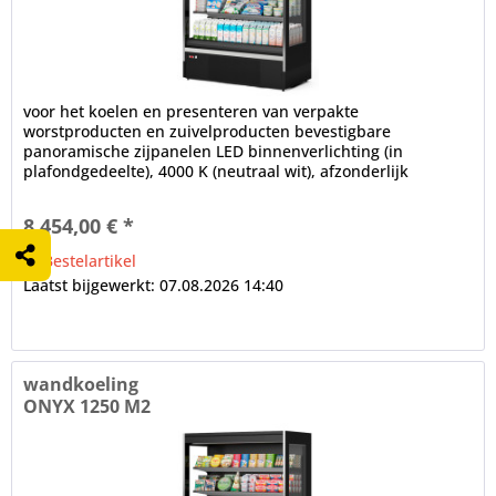
voor het koelen en presenteren van verpakte
worstproducten en zuivelproducten bevestigbare
panoramische zijpanelen LED binnenverlichting (in
plafondgedeelte), 4000 K (neutraal wit), afzonderlijk
schakelbaar Installatiediepte in mm: 700,...
8.454,00 € *
Bestelartikel
Laatst bijgewerkt: 07.08.2026 14:40
wandkoeling
ONYX 1250 M2