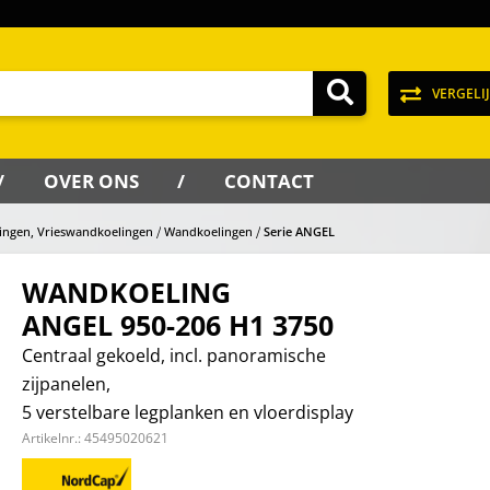
VERGELI
OVER ONS
CONTACT
ingen, Vrieswandkoelingen
Wandkoelingen
Serie ANGEL
WANDKOELING
ANGEL 950-206 H1 3750
Centraal gekoeld, incl. panoramische
zijpanelen,
5 verstelbare legplanken en vloerdisplay
Artikelnr.:
45495020621