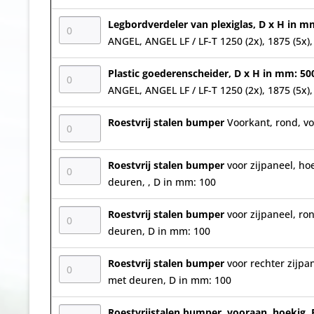
Legbordverdeler van plexiglas, D x H in m
ANGEL, ANGEL LF / LF-T 1250 (2x), 1875 (5x), 
Plastic goederenscheider, D x H in mm: 50
ANGEL, ANGEL LF / LF-T 1250 (2x), 1875 (5x), 
Roestvrij stalen bumper
Voorkant, rond, v
Roestvrij stalen bumper
voor zijpaneel, h
deuren, , D in mm: 100
Roestvrij stalen bumper
voor zijpaneel, r
deuren, D in mm: 100
Roestvrij stalen bumper
voor rechter zijp
met deuren, D in mm: 100
Roestvrijstalen bumper, vooraan, hoekig,