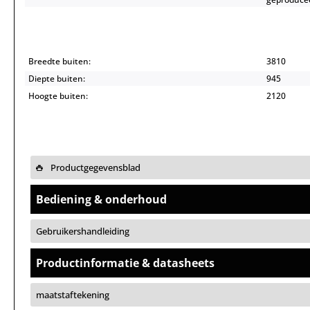
Breedte buiten:
3810
Diepte buiten:
945
Hoogte buiten:
2120
Productgegevensblad
Bediening & onderhoud
Gebruikershandleiding
Productinformatie & datasheets
maatstaftekening