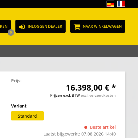
JKEN
INLOGGEN DEALER
NAAR WINKELWAGEN
0
Prijs:
16.398,00 € *
Prijzen excl. BTW
excl. verzendkosten
Variant
Standard
Bestelartikel
Laatst bijgewerkt: 07.08.2026 14:40