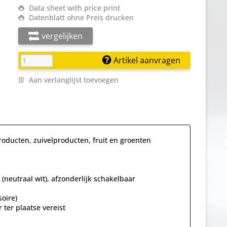
Data sheet with price print
Datenblatt ohne Preis drucken
vergelijken
Artikel aanvragen
Aan verlanglijst toevoegen
roducten, zuivelproducten, fruit en groenten
 (neutraal wit), afzonderlijk schakelbaar
oire)
ter plaatse vereist