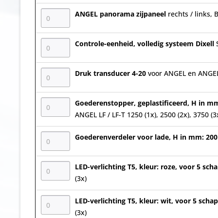
ANGEL panorama zijpaneel
rechts / links,
Controle-eenheid, volledig systeem Dixell
Druk transducer 4-20
voor ANGEL en ANGE
Goederenstopper, geplastificeerd, H in m
ANGEL LF / LF-T 1250 (1x), 2500 (2x), 3750 (3
Goederenverdeler voor lade, H in mm: 20
LED-verlichting T5, kleur: roze, voor 5 sc
(3x)
LED-verlichting T5, kleur: wit, voor 5 sch
(3x)