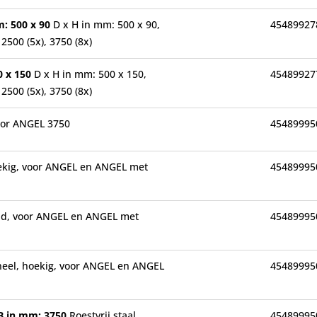
m: 500 x 90
D x H in mm: 500 x 90,
45489927
2500 (5x), 3750 (8x)
0 x 150
D x H in mm: 500 x 150,
45489927
2500 (5x), 3750 (8x)
oor ANGEL 3750
45489995
oekig, voor ANGEL en ANGEL met
45489995
ond, voor ANGEL en ANGEL met
45489995
aneel, hoekig, voor ANGEL en ANGEL
45489995
 B in mm: 3750
Roestvrij staal,
45489995