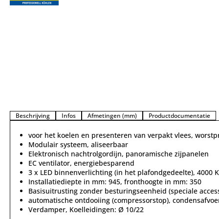
Beschrijving
Infos
Afmetingen (mm)
Productdocumentatie
voor het koelen en presenteren van verpakt vlees, worstp
Modulair systeem, aliseerbaar
Elektronisch nachtrolgordijn, panoramische zijpanelen
EC ventilator, energiebesparend
3 x LED binnenverlichting (in het plafondgedeelte), 4000 K
Installatiediepte in mm: 945, fronthoogte in mm: 350
Basisuitrusting zonder besturingseenheid (speciale access
automatische ontdooiing (compressorstop), condensafvoer 
Verdamper, Koelleidingen: Ø 10/22