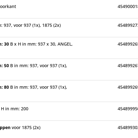
voorkant
45490001
: 937, voor 937 (1x), 1875 (2x)
45489927
m: 30
B x H in mm: 937 x 30, ANGEL,
45489926
m: 50
B in mm: 937, voor 937 (1x),
45489926
m: 80
B in mm: 937, voor 937 (1x),
45489926
0
H in mm: 200
45489995
happen
voor 1875 (2x)
45489930