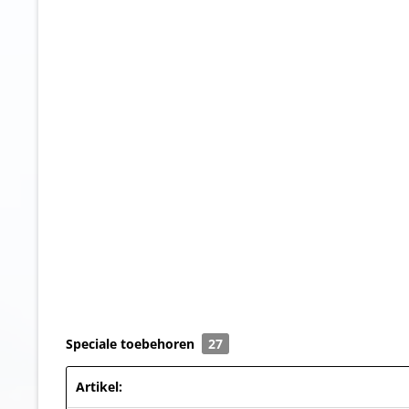
Speciale toebehoren
27
Artikel: