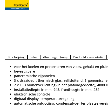
Beschrijving
Infos
Afmetingen (mm)
Productdocumentatie
voor het koelen en presenteren van vlees, gehakt en plu
bevestigbare
panoramische zijpanelen
3 x draaideur, thermisch glas, zelfsluitend, Ergonomisch
2 x LED binnenverlichting (in het plafondgedeelte), 4000 K
Installatiediepte in mm: 945, fronthoogte in mm: 252
elektronische controle
digitaal display, temperatuurregeling
automatische ontdooiing, condensafvoer ter plaatse verei