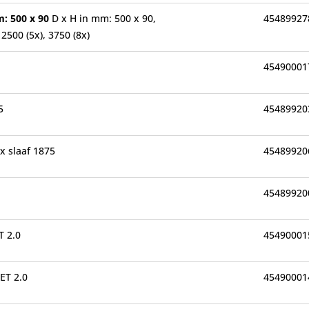
m: 500 x 90
D x H in mm: 500 x 90,
45489927
2500 (5x), 3750 (8x)
45490001
5
45489920
 x slaaf 1875
45489920
45489920
 2.0
45490001
ET 2.0
45490001