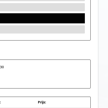
 30
:
Prijs: