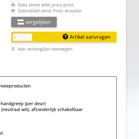
Data sheet with price print
Datenblatt ohne Preis drucken
vergelijken
Artikel aanvragen
Aan verlanglijst toevoegen
imveeproducten
e handgreep (per deur)
 (neutraal wit), afzonderlijk schakelbaar
st