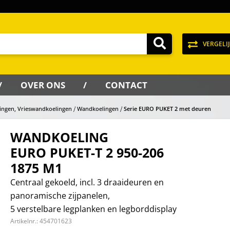
VERGELI
OVER ONS
CONTACT
ingen, Vrieswandkoelingen
Wandkoelingen
Serie EURO PUKET 2 met deuren
WANDKOELING
EURO PUKET-T 2 950-206
1875 M1
Centraal gekoeld, incl. 3 draaideuren en
panoramische zijpanelen,
5 verstelbare legplanken en legborddisplay
Artikelnr.:
454701623