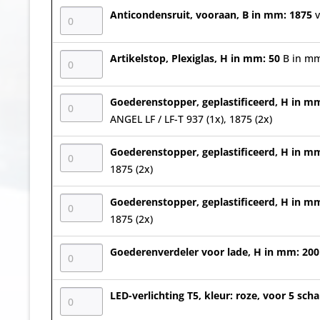
Anticondensruit, vooraan, B in mm: 1875
Artikelstop, Plexiglas, H in mm: 50
B in mm
Goederenstopper, geplastificeerd, H in m
ANGEL LF / LF-T 937 (1x), 1875 (2x)
Goederenstopper, geplastificeerd, H in m
1875 (2x)
Goederenstopper, geplastificeerd, H in m
1875 (2x)
Goederenverdeler voor lade, H in mm: 20
LED-verlichting T5, kleur: roze, voor 5 sc