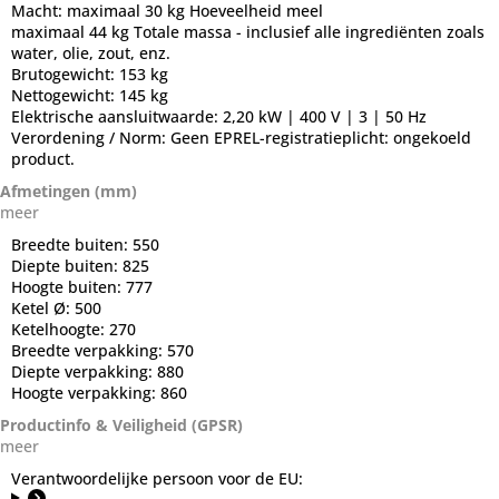
Macht:
maximaal 30 kg Hoeveelheid meel
maximaal 44 kg Totale massa - inclusief alle ingrediënten zoals
water, olie, zout, enz.
Brutogewicht:
153 kg
Nettogewicht:
145 kg
Elektrische aansluitwaarde:
2,20 kW | 400 V | 3 | 50 Hz
Verordening / Norm:
Geen EPREL-registratieplicht: ongekoeld
product.
Afmetingen (mm)
meer
Breedte buiten:
550
Diepte buiten:
825
Hoogte buiten:
777
Ketel Ø:
500
Ketelhoogte:
270
Breedte verpakking:
570
Diepte verpakking:
880
Hoogte verpakking:
860
Productinfo & Veiligheid (GPSR)
meer
Verantwoordelijke persoon voor de EU: