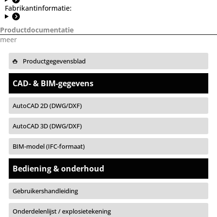
Fabrikantinformatie:
Productdocumentatie
meer
Productgegevensblad
CAD- & BIM-gegevens
AutoCAD 2D (DWG/DXF)
AutoCAD 3D (DWG/DXF)
BIM-model (IFC-formaat)
Bediening & onderhoud
Gebruikershandleiding
Onderdelenlijst / explosietekening