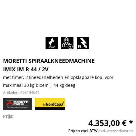
MORETTI SPIRAALKNEEDMACHINE
IMIX IM R 44 / 2V
met timer, 2 kneedsnelheden en opklapbare kop, voor
maximaal 30 kg bloem | 44 kg deeg
Artikelnr.:
493104644
Prijs:
4.353,00 € *
Prijzen excl. BTW
excl. verzendkosten