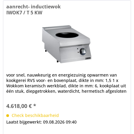
aanrecht- inductiewok
IWOK7 / T 5 KW
voor snel, nauwkeurig en energiezuinig opwarmen van
kookgerei RVS voor- en bovenplaat, dikte in mm: 1,5 1 x
Wokkom keramisch werkblad, dikte in mm: 6, kookplaat uit
één stuk, diepgetrokken, waterdicht, hermetisch afgesloten
9-takt...
4.618,00 € *
Check beschikbaarheid
Laatst bijgewerkt: 09.08.2026 09:40