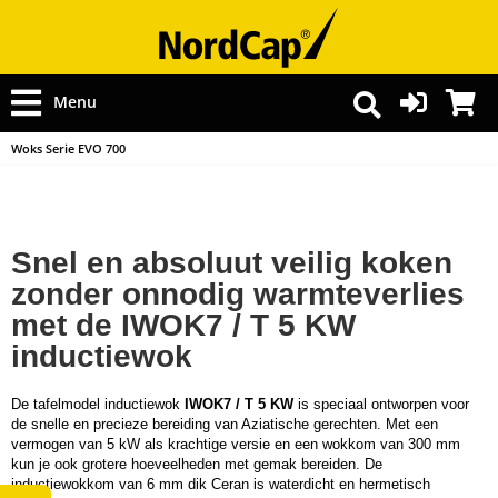
Menu
Woks Serie EVO 700
Snel en absoluut veilig koken
zonder onnodig warmteverlies
met de IWOK7 / T 5 KW
inductiewok
De tafelmodel inductiewok
IWOK7 / T 5 KW
is speciaal ontworpen voor
de snelle en precieze bereiding van Aziatische gerechten. Met een
vermogen van 5 kW als krachtige versie en een wokkom van 300 mm
kun je ook grotere hoeveelheden met gemak bereiden. De
inductiewokkom van 6 mm dik Ceran is waterdicht en hermetisch