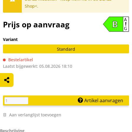
Shop<.
A
Prijs op aanvraag
B
G
Variant
Standard
Bestelartikel
Laatst bijgewerkt: 05.08.2026 18:10
Artikel aanvragen
Aan verlanglijst toevoegen
Beschrijving