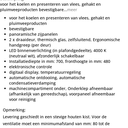
voor het koelen en presenteren van vlees, gehakt en
pluimveeproducten bevestigbare...
meer
voor het koelen en presenteren van vlees, gehakt en
pluimveeproducten
bevestigbare
panoramische zijpanelen
2 x draaideur, thermisch glas, zelfsluitend, Ergonomische
handgreep (per deur)
LED binnenverlichting (in plafondgedeelte), 4000 K
(neutraal wit), afzonderlijk schakelbaar
Installatiediepte in mm: 700, fronthoogte in mm: 480
elektronische controle
digitaal display, temperatuurregeling
automatische ontdooiing, automatische
condensatieverdamping
machinecompartiment onder, Onderklep afneembaar
(afhankelijk van gereedschap), voorpaneel afneembaar
voor reiniging
Opmerking:
Levering geschiedt in een stevige houten kist. Voor de
ventilatie moet een minimumafstand van mm: 80 tot de