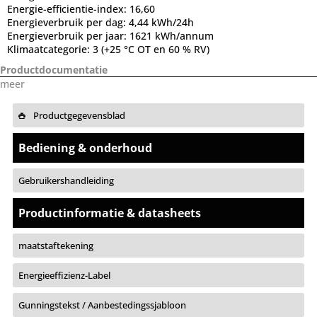
Energie-efficientie-index:
16,60
Energieverbruik per dag:
4,44 kWh/24h
Energieverbruik per jaar:
1621 kWh/annum
Klimaatcategorie:
3 (+25 °C OT en 60 % RV)
Productdocumentatie
meer
Productgegevensblad
Bediening & onderhoud
Gebruikershandleiding
Productinformatie & datasheets
maatstaftekening
Energieeffizienz-Label
Gunningstekst / Aanbestedingssjabloon