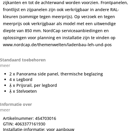
zijkanten en tot de achterwand worden voorzien. Frontpanelen,
frontlijst en zijpanelen zijn ook verkrijgbaar in andere RAL-
kleuren (sommige tegen meerprijs). Op verzoek en tegen
meerprijs ook verkrijgbaar als model met een uitwendige
diepte van 850 mm. NordCap serviceaanbiedingen en
oplossingen voor planning en installatie zijn te vinden op
www.nordcap.de/themenwelten/ladenbau-leh-und-pos
Standaard toebehoren
meer
2 x Panorama side panel, thermische beglazing
4 x Legbord
 x Prijsrail, per legbord
 x Stelvoeten
Informatie over
meer
Artikelnummer:
454703016
GTIN:
4063377161930
Installatie-informatie:
voor aanbouw