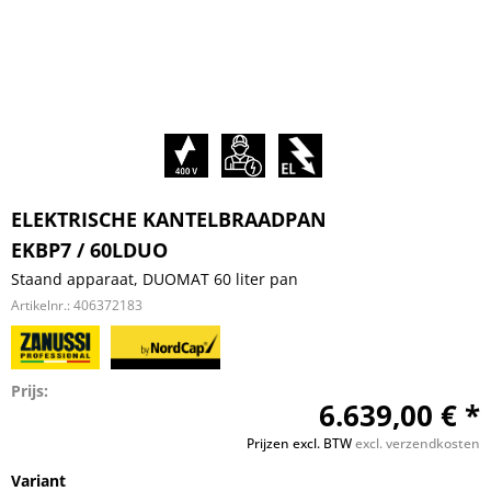
ELEKTRISCHE KANTELBRAADPAN
EKBP7 / 60LDUO
Staand apparaat, DUOMAT 60 liter pan
Artikelnr.:
406372183
Prijs:
6.639,00 € *
Prijzen excl. BTW
excl. verzendkosten
Variant