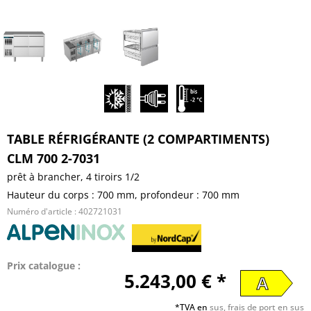
TABLE RÉFRIGÉRANTE (2 COMPARTIMENTS)
CLM 700 2-7031
prêt à brancher, 4 tiroirs 1/2
Hauteur du corps : 700 mm, profondeur : 700 mm
Numéro d'article :
402721031
Prix catalogue :
5.243,00 € *
A
*TVA en
sus, frais de port en sus