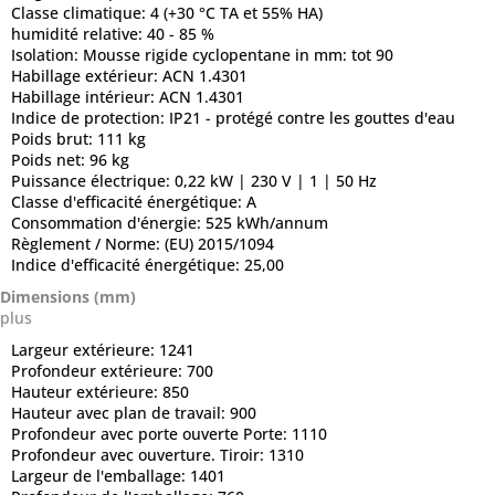
Classe climatique:
4 (+30 °C TA et 55% HA)
humidité relative:
40 - 85 %
Isolation:
Mousse rigide cyclopentane in mm: tot 90
Habillage extérieur:
ACN 1.4301
Habillage intérieur:
ACN 1.4301
Indice de protection:
IP21 - protégé contre les gouttes d'eau
Poids brut:
111 kg
Poids net:
96 kg
Puissance électrique:
0,22 kW | 230 V | 1 | 50 Hz
Classe d'efficacité énergétique:
A
Consommation d'énergie:
525 kWh/annum
Règlement / Norme:
(EU) 2015/1094
Indice d'efficacité énergétique:
25,00
Dimensions (mm)
plus
Largeur extérieure:
1241
Profondeur extérieure:
700
Hauteur extérieure:
850
Hauteur avec plan de travail:
900
Profondeur avec porte ouverte Porte:
1110
Profondeur avec ouverture. Tiroir:
1310
Largeur de l'emballage:
1401