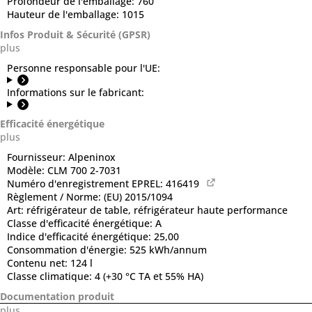
Profondeur de l'emballage:
760
Hauteur de l'emballage:
1015
Infos Produit & Sécurité (GPSR)
plus
Personne responsable pour l'UE:
Informations sur le fabricant:
Efficacité énergétique
plus
Fournisseur:
Alpeninox
Modèle:
CLM 700 2-7031
Numéro d'enregistrement EPREL:
416419
Règlement / Norme:
(EU) 2015/1094
Art:
réfrigérateur de table, réfrigérateur haute performance
Classe d'efficacité énergétique:
A
Indice d'efficacité énergétique:
25,00
Consommation d'énergie:
525 kWh/annum
Contenu net:
124 l
Classe climatique:
4 (+30 °C TA et 55% HA)
Documentation produit
plus