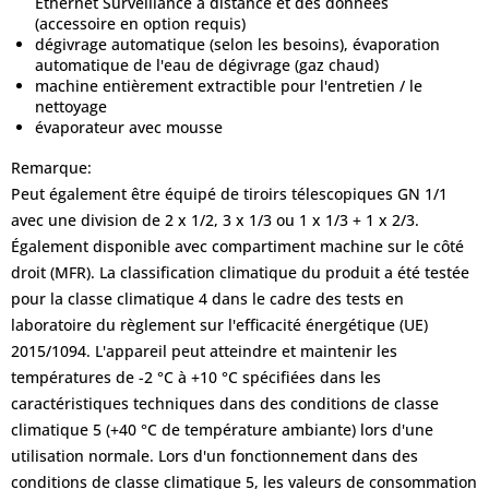
Ethernet Surveillance à distance et des données
(accessoire en option requis)
dégivrage automatique (selon les besoins), évaporation
automatique de l'eau de dégivrage (gaz chaud)
machine entièrement extractible pour l'entretien / le
nettoyage
évaporateur avec mousse
Remarque:
Peut également être équipé de tiroirs télescopiques GN 1/1
avec une division de 2 x 1/2, 3 x 1/3 ou 1 x 1/3 + 1 x 2/3.
Également disponible avec compartiment machine sur le côté
droit (MFR). La classification climatique du produit a été testée
pour la classe climatique 4 dans le cadre des tests en
laboratoire du règlement sur l'efficacité énergétique (UE)
2015/1094. L'appareil peut atteindre et maintenir les
températures de -2 °C à +10 °C spécifiées dans les
caractéristiques techniques dans des conditions de classe
climatique 5 (+40 °C de température ambiante) lors d'une
utilisation normale. Lors d'un fonctionnement dans des
conditions de classe climatique 5, les valeurs de consommation