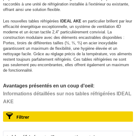
raccordés à une unité de réfrigération installée à l'extérieur ou existante,
offrant ainsi une solution flexible.
Les nouvelles tables réfrigérées
IDEAL AKE
en particulier brillent par leur
efficacité énergétique exceptionnelle, un système de ventilation 4D
moderne et un écran tactile 2,4" particulièrement convivial. La
construction modulaire avec des éléments encastrables disponibles :
Portes, tiroirs de différentes tailles (½, ⅓, ⅔) en acier inoxydable
garantissent un maximum de flexibilité, une hygiène élevée et un
nettoyage facile. Grâce au réglage précis de la température, vos aliments
restent toujours parfaitement réfrigérés. Ces tables réfrigérées ne sont
pas seulement peu encombrantes, elles offrent également un maximum
de fonctionnalité.
Avantages présentés en un coup d'oeil:
Informations détaillées sur nos tables réfrigérées IDEAL
AKE
Filtrer