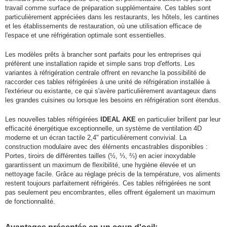
travail comme surface de préparation supplémentaire. Ces tables sont
particulièrement appréciées dans les restaurants, les hôtels, les cantines
et les établissements de restauration, où une utilisation efficace de
l'espace et une réfrigération optimale sont essentielles.
Les modèles prêts à brancher sont parfaits pour les entreprises qui
préfèrent une installation rapide et simple sans trop d'efforts. Les
variantes à réfrigération centrale offrent en revanche la possibilité de
raccorder ces tables réfrigérées à une unité de réfrigération installée à
l'extérieur ou existante, ce qui s'avère particulièrement avantageux dans
les grandes cuisines ou lorsque les besoins en réfrigération sont étendus.
Les nouvelles tables réfrigérées
IDEAL AKE
en particulier brillent par leur
efficacité énergétique exceptionnelle, un système de ventilation 4D
moderne et un écran tactile 2,4" particulièrement convivial. La
construction modulaire avec des éléments encastrables disponibles :
Portes, tiroirs de différentes tailles (½, ⅓, ⅔) en acier inoxydable
garantissent un maximum de flexibilité, une hygiène élevée et un
nettoyage facile. Grâce au réglage précis de la température, vos aliments
restent toujours parfaitement réfrigérés. Ces tables réfrigérées ne sont
pas seulement peu encombrantes, elles offrent également un maximum
de fonctionnalité.