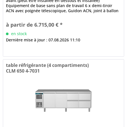
avant (peut être installée en dessous et installée)
Equipement de base sans plan de travail 6 x demi-tiroir
ACN avec poignée télescopique, Guidon ACN, joint à ballon
à 3...
à partir de 6.715,00 € *
en stock
Dernière mise à jour : 07.08.2026 11:10
table réfrigérante (4 compartiments)
CLM 650 4-7031