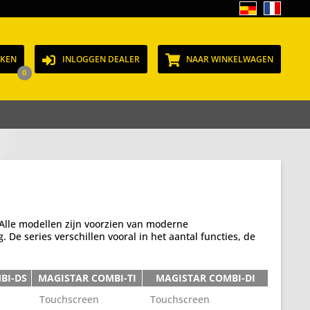
JKEN
INLOGGEN DEALER
NAAR WINKELWAGEN
0
 Alle modellen zijn voorzien van moderne
De series verschillen vooral in het aantal functies, de
BI-DS
MAGISTAR COMBI-TI
MAGISTAR COMBI-DI
Touchscreen
Touchscreen