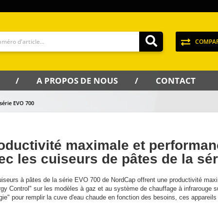
COMPA
A PROPOS DE NOUS
CONTACT
 série EVO 700
oductivité maximale et performa
ec les cuiseurs de pâtes de la sé
uiseurs à pâtes de la série EVO 700 de NordCap offrent une productivité ma
rgy Control" sur les modèles à gaz et au système de chauffage à infrarouge su
gie" pour remplir la cuve d'eau chaude en fonction des besoins, ces appareil