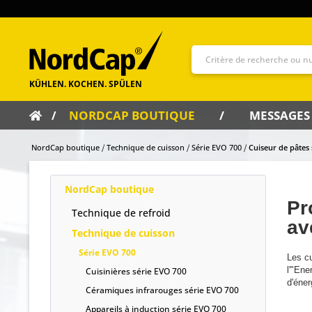
NORDCAP BOUTIQUE
MESSAGES
NordCap boutique
Technique de cuisson
Série EVO 700
Cuiseur de pâtes
NordCap boutique
Pr
Technique de refroid
av
Technique de cuisson
Série EVO 700
Les c
l'"Ene
Cuisinières série EVO 700
d'éner
Céramiques infrarouges série EVO 700
Appareils à induction série EVO 700