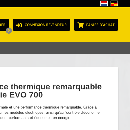
RER
CONNEXION REVENDEUR
PANIER D'ACHAT
0
nce thermique remarquable
rie EVO 700
ximale et une performance thermique remarquable. Grâce à
r les modèles électriques, ainsi qu'au "contrôle d'économie
s sont performants et économes en énergie.