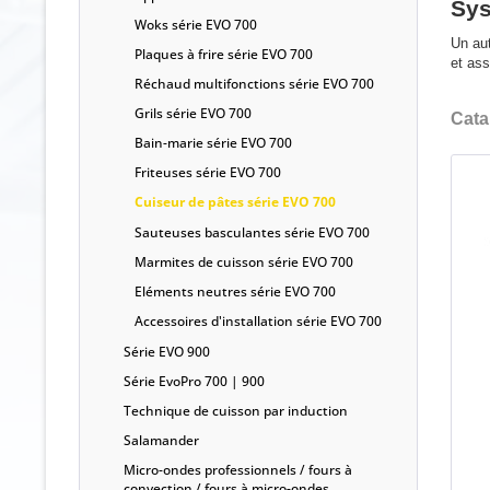
Sys
Woks série EVO 700
Un aut
Plaques à frire série EVO 700
et ass
Réchaud multifonctions série EVO 700
Grils série EVO 700
Cata
Bain-marie série EVO 700
Friteuses série EVO 700
Cuiseur de pâtes série EVO 700
Sauteuses basculantes série EVO 700
Marmites de cuisson série EVO 700
Eléments neutres série EVO 700
Accessoires d'installation série EVO 700
Série EVO 900
Série EvoPro 700 | 900
Technique de cuisson par induction
Salamander
Micro-ondes professionnels / fours à
convection / fours à micro-ondes