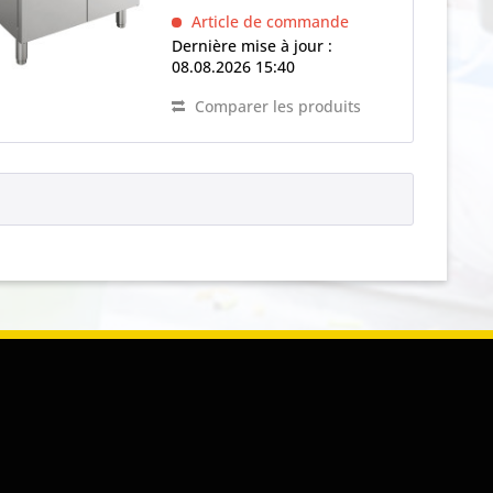
intérieurs arrondis, Eléments
Article de commande
chauffants (à...
Dernière mise à jour :
08.08.2026 15:40
Comparer les produits