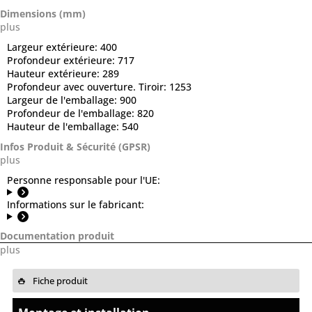
Dimensions (mm)
plus
Largeur extérieure:
400
Profondeur extérieure:
717
Hauteur extérieure:
289
Profondeur avec ouverture. Tiroir:
1253
Largeur de l'emballage:
900
Profondeur de l'emballage:
820
Hauteur de l'emballage:
540
Infos Produit & Sécurité (GPSR)
plus
Personne responsable pour l'UE:
Informations sur le fabricant:
Documentation produit
plus
Fiche produit