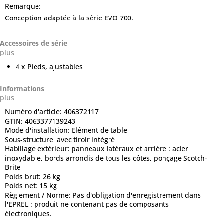
Remarque:
Conception adaptée à la série EVO 700.
Accessoires de série
plus
4 x Pieds, ajustables
Informations
plus
Numéro d'article:
406372117
GTIN:
4063377139243
Mode d'installation:
Elément de table
Sous-structure:
avec tiroir intégré
Habillage extérieur:
panneaux latéraux et arrière : acier
inoxydable, bords arrondis de tous les côtés, ponçage Scotch-
Brite
Poids brut:
26 kg
Poids net:
15 kg
Règlement / Norme:
Pas d'obligation d'enregistrement dans
l'EPREL : produit ne contenant pas de composants
électroniques.