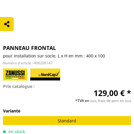
PANNEAU FRONTAL
pour installation sur socle, L x H en mm : 400 x 100
Numéro d'article :
406206147
Prix catalogue :
129,00 € *
*TVA en
sus, frais de port en sus
Variante
Standard
en stock