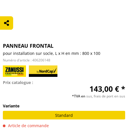
PANNEAU FRONTAL
pour installation sur socle, L x H en mm : 800 x 100
Numéro d'article :
406206148
Prix catalogue :
143,00 € *
*TVA en
sus, frais de port en sus
Variante
Standard
Article de commande