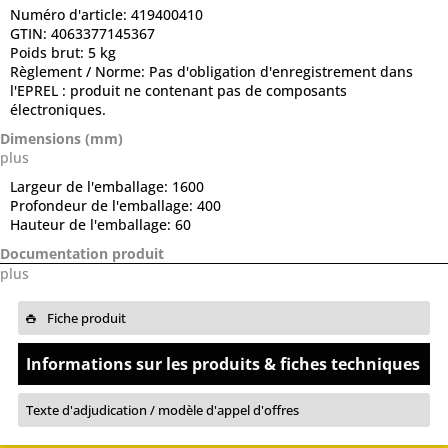
Numéro d'article:
419400410
GTIN:
4063377145367
Poids brut:
5 kg
Règlement / Norme:
Pas d'obligation d'enregistrement dans
l'EPREL : produit ne contenant pas de composants
électroniques.
Dimensions (mm)
plus
Largeur de l'emballage:
1600
Profondeur de l'emballage:
400
Hauteur de l'emballage:
60
Documentation produit
plus
Fiche produit
Informations sur les produits & fiches techniques
Texte d'adjudication / modèle d'appel d'offres