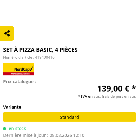
SET À PIZZA BASIC, 4 PIÈCES
Numéro d'article :
419400410
Prix catalogue :
139,00 € *
*TVA en
sus, frais de port en sus
Variante
Standard
en stock
Dernière mise à jour : 08.08.2026 12:10